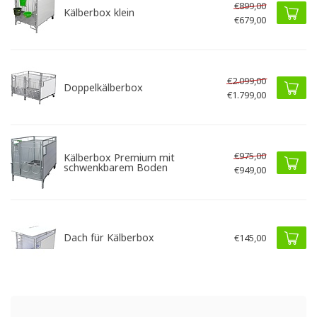
€899,00
Kälberbox klein
€679,00
€2.099,00
Doppelkälberbox
€1.799,00
€975,00
Kälberbox Premium mit
schwenkbarem Boden
€949,00
Dach für Kälberbox
€145,00