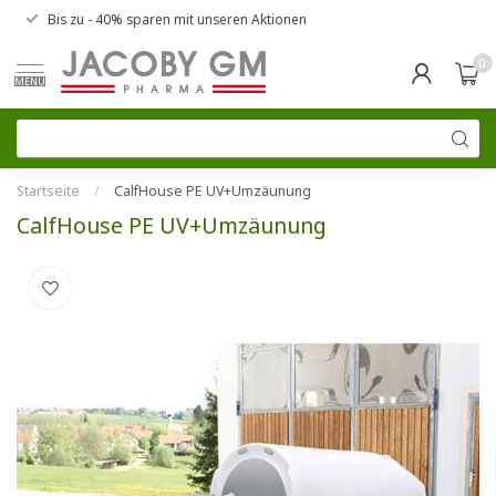
Bis zu
- 40% sparen
mit unseren
Aktionen
0
MENU
Startseite
/
CalfHouse PE UV+Umzäunung
CalfHouse PE UV+Umzäunung