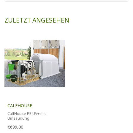
ZULETZT ANGESEHEN
CALFHOUSE
CalfHouse PE UV+ mit
Umzäunung
€699,00