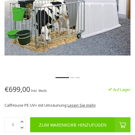
€699,00
Auf Lager
Inkl. MwSt.
CalfHouse PE UV+ mit Umzäunung
Lesen Sie mehr
.
ZUM WARENKORB HINZUFÜGEN