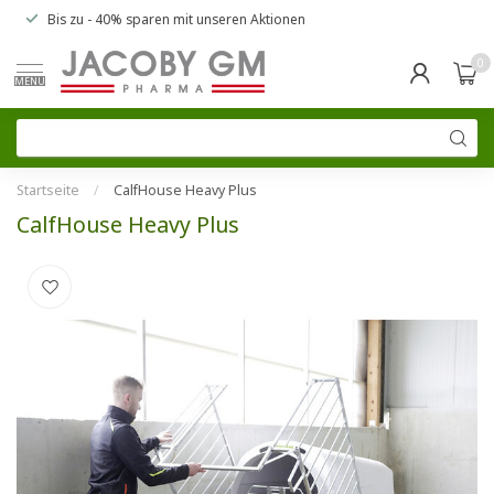
Bis zu
- 40% sparen
mit unseren
Aktionen
0
MENU
Startseite
/
CalfHouse Heavy Plus
CalfHouse Heavy Plus