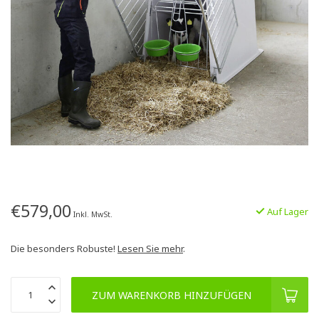
€579,00
Auf Lager
Inkl. MwSt.
Die besonders Robuste!
Lesen Sie mehr
.
ZUM WARENKORB HINZUFÜGEN