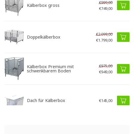
€999,00
Kälberbox gross
€749,00
€2.099,00
Doppelkälberbox
€1.799,00
€975,00
Kälberbox Premium mit
schwenkbarem Boden
€949,00
Dach für Kälberbox
€145,00