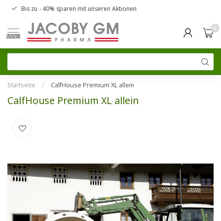
Bis zu
- 40% sparen
mit unseren
Aktionen
0
MENU
Startseite
/
CalfHouse Premium XL allein
CalfHouse Premium XL allein