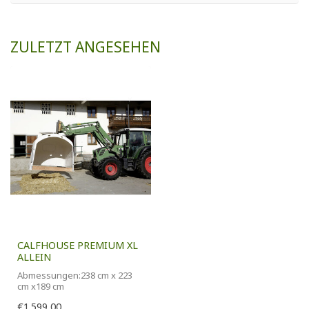
ZULETZT ANGESEHEN
CALFHOUSE PREMIUM XL
ALLEIN
Abmessungen:238 cm x 223
cm x189 cm
€1.599,00