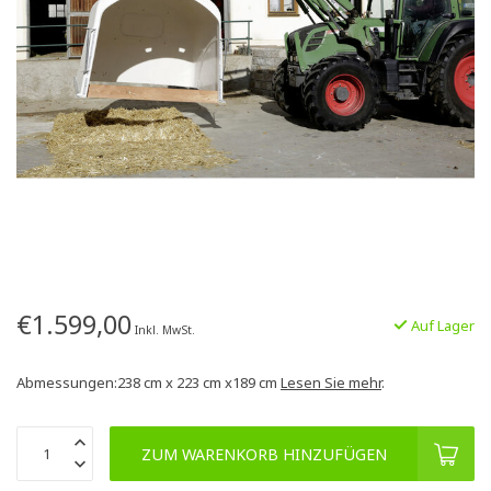
€1.599,00
Auf Lager
Inkl. MwSt.
Abmessungen:238 cm x 223 cm x189 cm
Lesen Sie mehr
.
ZUM WARENKORB HINZUFÜGEN