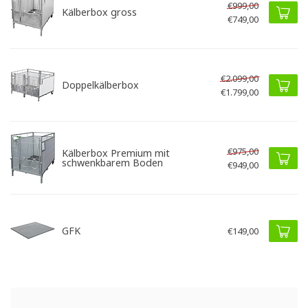
€999,00
Kälberbox gross
€749,00
€2.099,00
Doppelkälberbox
€1.799,00
€975,00
Kälberbox Premium mit
schwenkbarem Boden
€949,00
GFK
€149,00