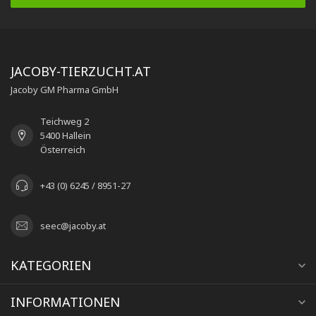
JACOBY-TIERZUCHT.AT
Jacoby GM Pharma GmbH
Teichweg 2
5400 Hallein
Österreich
+43 (0) 6245 / 8951-27
seec@jacoby.at
KATEGORIEN
INFORMATIONEN