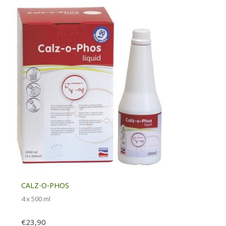
CALZ-O-PHOS
4 x 500 ml
€23,90