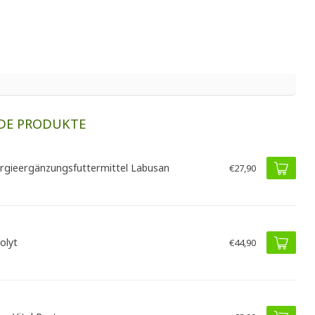
DE PRODUKTE
rgieergänzungsfuttermittel Labusan
€27,90
olyt
€44,90