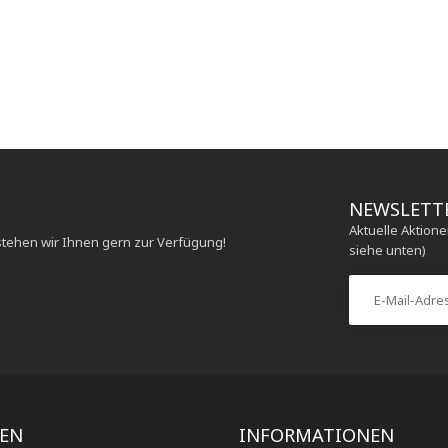
NEWSLETT
Aktuelle Aktion
stehen wir Ihnen gern zur Verfügung!
siehe unten)
IEN
INFORMATIONEN