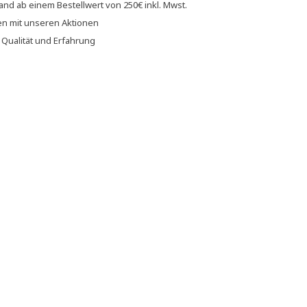
sand
ab einem Bestellwert von
250€
inkl. Mwst.
en
mit unseren
Aktionen
f
Qualität und Erfahrung