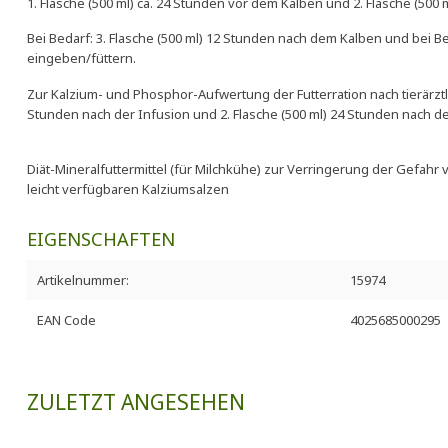
1. Flasche (500 ml) ca. 24 Stunden vor dem Kalben und 2. Flasche (500
Bei Bedarf: 3. Flasche (500 ml) 12 Stunden nach dem Kalben und bei B
eingeben/füttern.
Zur Kalzium- und Phosphor-Aufwertung der Futterration nach tierärztlic
Stunden nach der Infusion und 2. Flasche (500 ml) 24 Stunden nach d
Diät-Mineralfuttermittel (für Milchkühe) zur Verringerung der Gefahr 
leicht verfügbaren Kalziumsalzen
EIGENSCHAFTEN
Artikelnummer:
15974
EAN Code
4025685000295
ZULETZT ANGESEHEN