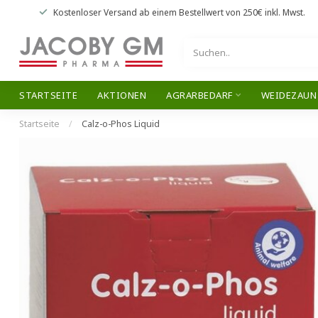
Kostenloser Versand
ab einem Bestellwert von
250€
inkl. Mwst.
STARTSEITE
AKTIONEN
AGRARBEDARF
WEIDEZAUN
Startseite
/
Calz-o-Phos Liquid