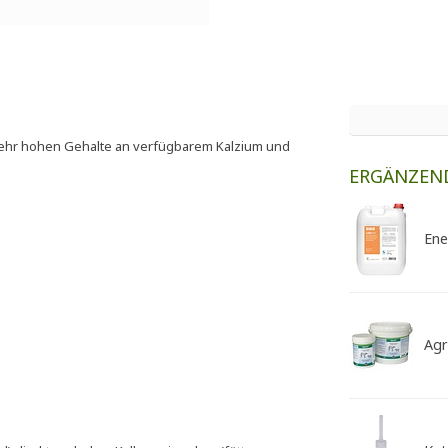
ehr hohen Gehalte an verfügbarem Kalzium und
ERGÄNZEN
Ene
Agr