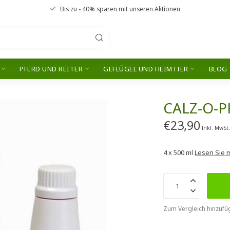
Bis zu
- 40% sparen
mit unseren
Aktionen
PFERD UND REITER
GEFLÜGEL UND HEIMTIER
BLOG
CALZ-O-P
€23,90
Inkl. MwSt
4 x 500 ml
Lesen Sie 
Zum Vergleich hinzufü