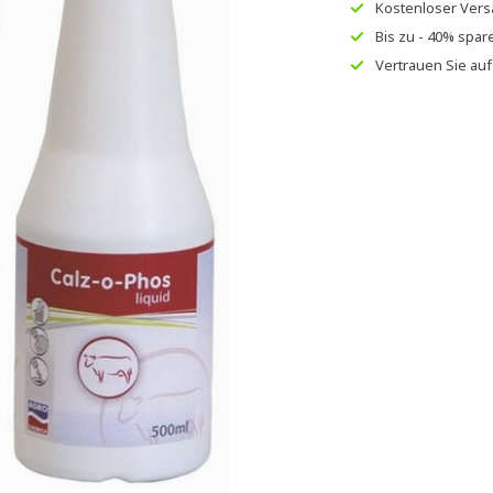
Kostenloser Ver
Bis zu
- 40% spar
Vertrauen Sie au