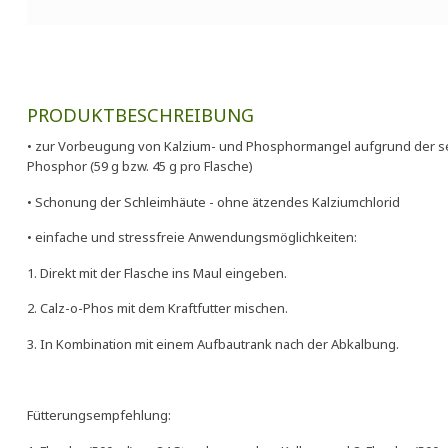
PRODUKTBESCHREIBUNG
• zur Vorbeugung von Kalzium- und Phosphormangel aufgrund der s
Phosphor (59 g bzw. 45 g pro Flasche)
• Schonung der Schleimhäute - ohne ätzendes Kalziumchlorid
• einfache und stressfreie Anwendungsmöglichkeiten:
1. Direkt mit der Flasche ins Maul eingeben.
2. Calz-o-Phos mit dem Kraftfutter mischen.
3. In Kombination mit einem Aufbautrank nach der Abkalbung.
Fütterungsempfehlung: