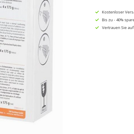
Kostenloser Ver
Bis zu
- 40% spar
Vertrauen Sie au