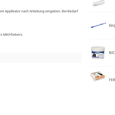
m Applikator nach Anleitung eingeben. Bei Bedarf
Ein
s Milchfiebers.
BIC
FER