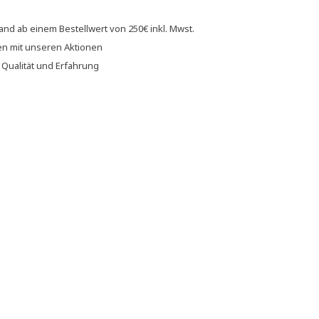
sand
ab einem Bestellwert von
250€
inkl. Mwst.
en
mit unseren
Aktionen
f
Qualität und Erfahrung