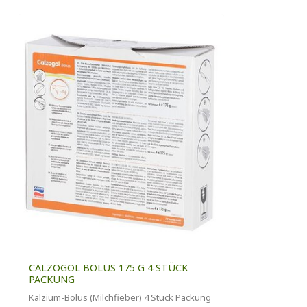
CALZOGOL BOLUS 175 G 4 STÜCK
PACKUNG
Kalzium-Bolus (Milchfieber) 4 Stück Packung