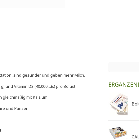
ktation, sind gesünder und geben mehr Milch.
ERGÄNZEN
 und Vitamin D3 (40.000 I.E.) pro Bolus!
h gleichmäßig mit Kalzium
Bol
öhre und Pansen
!
CAL