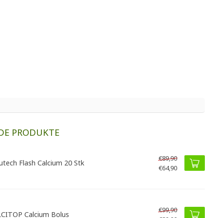
DE PRODUKTE
€89,90
utech Flash Calcium 20 Stk
€64,90
€99,90
CITOP Calcium Bolus