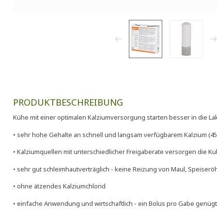
PRODUKTBESCHREIBUNG
Kühe mit einer optimalen Kalziumversorgung starten besser in die La
• sehr hohe Gehalte an schnell und langsam verfügbarem Kalzium (45 g)
• Kalziumquellen mit unterschiedlicher Freigaberate versorgen die Ku
• sehr gut schleimhautverträglich - keine Reizung von Maul, Speiser
• ohne ätzendes Kalziumchlorid
• einfache Anwendung und wirtschaftlich - ein Bolus pro Gabe genügt