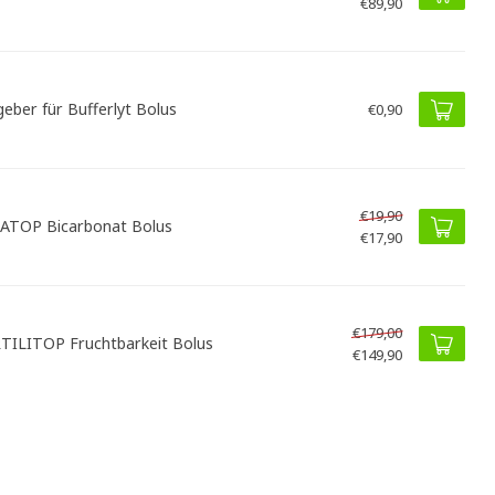
€89,90
geber für Bufferlyt Bolus
€0,90
€19,90
ATOP Bicarbonat Bolus
€17,90
€179,00
TILITOP Fruchtbarkeit Bolus
€149,90