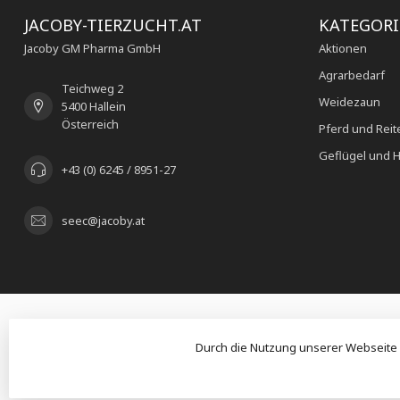
JACOBY-TIERZUCHT.AT
KATEGOR
Jacoby GM Pharma GmbH
Aktionen
Agrarbedarf
Teichweg 2
Weidezaun
5400 Hallein
Österreich
Pferd und Reit
Geflügel und H
+43 (0) 6245 / 8951-27
seec@jacoby.at
Durch die Nutzung unserer Webseite