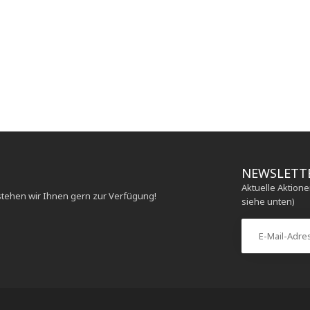
NEWSLETT
Aktuelle Aktion
stehen wir Ihnen gern zur Verfügung!
siehe unten)