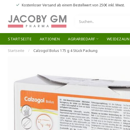
Kostenloser Versand
ab einem Bestellwert von
250€
inkl. Mwst.
STARTSEITE
AKTIONEN
AGRARBEDARF
WEIDEZAUN
Startseite
/
Calzogol Bolus 175 g 4 Stück Packung