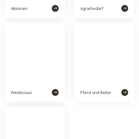
Aktionen
Agrarbedarf
Weidezaun
Pferd und Reiter