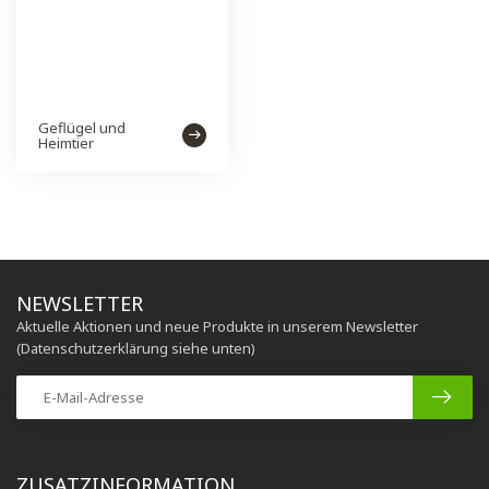
Geflügel und
Heimtier
NEWSLETTER
Aktuelle Aktionen und neue Produkte in unserem Newsletter
(Datenschutzerklärung siehe unten)
ZUSATZINFORMATION