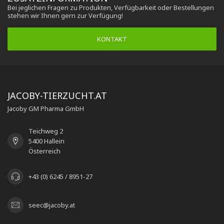
Bei jeglichen Fragen zu Produkten, Verfügbarkeit oder Bestellungen
stehen wir Ihnen gern zur Verfügung!
KONTAKT
JACOBY-TIERZUCHT.AT
Jacoby GM Pharma GmbH
Teichweg 2
5400 Hallein
Österreich
+43 (0) 6245 / 8951-27
seec@jacoby.at