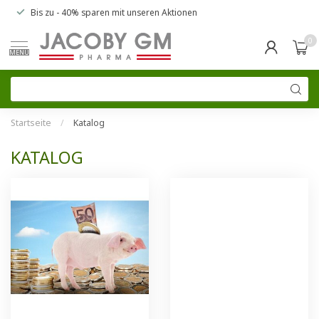
Bis zu
- 40% sparen
mit unseren
Aktionen
0
MENU
Startseite
/
Katalog
KATALOG