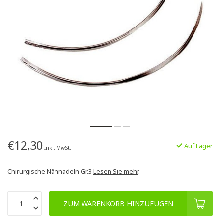
€12,30
Auf Lager
Inkl. MwSt.
Chirurgische Nähnadeln Gr.3
Lesen Sie mehr
.
ZUM WARENKORB HINZUFÜGEN