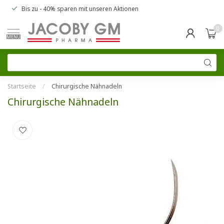
Bis zu
- 40% sparen
mit unseren
Aktionen
0
MENU
Startseite
/
Chirurgische Nähnadeln
Chirurgische Nähnadeln