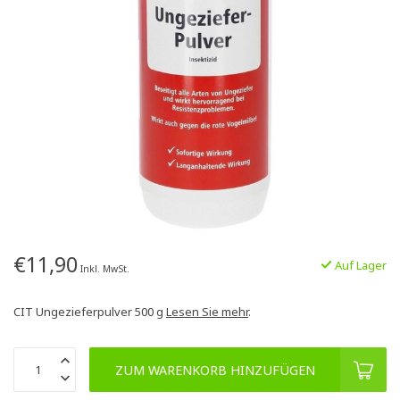
€11,90
Auf Lager
Inkl. MwSt.
CIT Ungezieferpulver 500 g
Lesen Sie mehr
.
ZUM WARENKORB HINZUFÜGEN