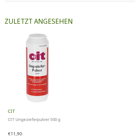
ZULETZT ANGESEHEN
CIT
CIT Ungezieferpulver 500 g
€11,90