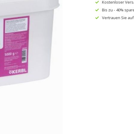
Kostenloser Ver
Bis zu
- 40% spar
Vertrauen Sie au