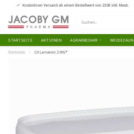
Kostenloser Versand
ab einem Bestellwert von
250€
inkl. Mwst.
STARTSEITE
AKTIONEN
AGRARBEDARF
WEIDEZAUN
Startseite
/
Cit Larvanon 2 WG*