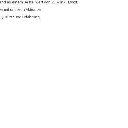
sand
ab einem Bestellwert von
250€
inkl. Mwst.
en
mit unseren
Aktionen
f
Qualität und Erfahrung