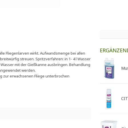
ERGÄNZEN
le Fliegenlarven wirkt. Aufwandsmenge bei allen
reitwürfig streuen. Spritzverfahren: in 1- 4 l Wasser
0 l Wasser mit der Gießkanne ausbringen. Behandlung
Mus
en angewendet werden.
ung zur erwachsenen Fliege unterbrochen
CIT