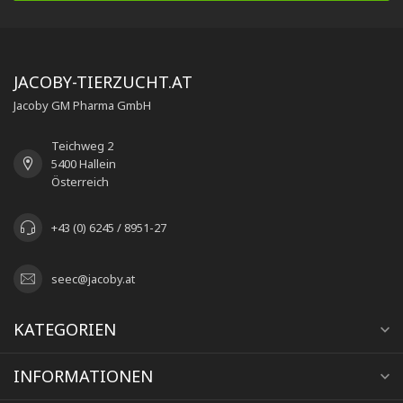
JACOBY-TIERZUCHT.AT
Jacoby GM Pharma GmbH
Teichweg 2
5400 Hallein
Österreich
+43 (0) 6245 / 8951-27
seec@jacoby.at
KATEGORIEN
INFORMATIONEN