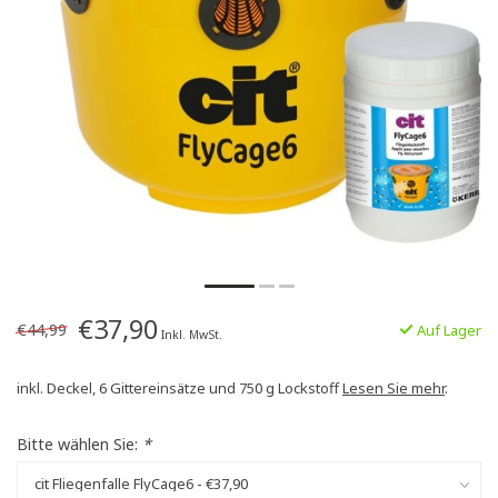
€37,90
€44,99
Auf Lager
Inkl. MwSt.
inkl. Deckel, 6 Gittereinsätze und 750 g Lockstoff
Lesen Sie mehr
.
Bitte wählen Sie:
*