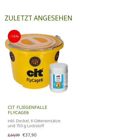
ZULETZT ANGESEHEN
-16%
CIT FLIEGENFALLE
FLYCAGE6
inkl. Deckel, 6 Gittereinsätze
und 750 g Lockstoff
€37,90
€44,99