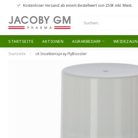
Kostenloser Versand
ab einem Bestellwert von
250€
inkl. Mwst.
STARTSEITE
AKTIONEN
AGRARBEDARF
WEIDEZAUN
Startseite
/
cit Insektenspray FlyBooster