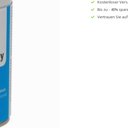
Kostenloser Ver
Bis zu
- 40% spar
Vertrauen Sie au