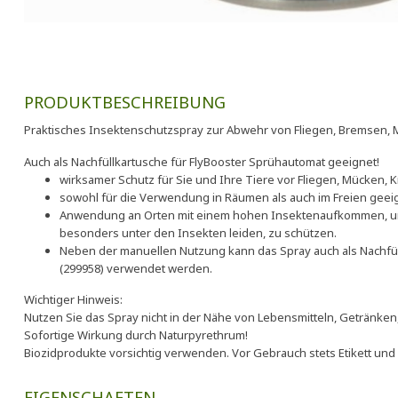
PRODUKTBESCHREIBUNG
Praktisches Insektenschutzspray zur Abwehr von Fliegen, Bremsen,
Auch als Nachfüllkartusche für FlyBooster Sprühautomat geeignet!
wirksamer Schutz für Sie und Ihre Tiere vor Fliegen, Mücken,
sowohl für die Verwendung in Räumen als auch im Freien geeign
Anwendung an Orten mit einem hohen Insektenaufkommen, um b
besonders unter den Insekten leiden, zu schützen.
Neben der manuellen Nutzung kann das Spray auch als Nachfül
(299958) verwendet werden.
Wichtiger Hinweis:
Nutzen Sie das Spray nicht in der Nähe von Lebensmitteln, Getränken, 
Sofortige Wirkung durch Naturpyrethrum!
Biozidprodukte vorsichtig verwenden. Vor Gebrauch stets Etikett und
EIGENSCHAFTEN