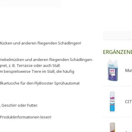
 Mücken und anderen fliegenden Schädlingen!
ERGÄNZEN
 Kriebelmücken und anderen fliegenden Schädlingen.
et, z. B. Terrasse oder auch Stall
Mus
eispielsweise Tiere im Stall, die häufig
lkartusche für den FlyBooster Sprühautomat
CIT
Geschirr oder Futter.
 Produktinformationen lesen!