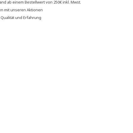
sand
ab einem Bestellwert von
250€
inkl. Mwst.
en
mit unseren
Aktionen
f
Qualität und Erfahrung