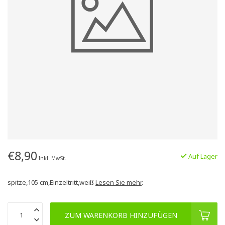
€8,90
Auf Lager
Inkl. MwSt.
spitze,105 cm,Einzeltritt,weiß
Lesen Sie mehr
.
ZUM WARENKORB HINZUFÜGEN