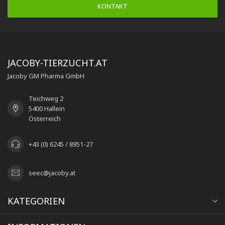
KONTAKT
JACOBY-TIERZUCHT.AT
Jacoby GM Pharma GmbH
Teichweg 2
5400 Hallein
Österreich
+43 (0) 6245 / 8951-27
seec@jacoby.at
KATEGORIEN