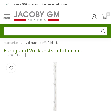
Bis zu
- 40% sparen
mit unseren
Aktionen
0
MENU
Startseite
/
Vollkunststoffpfahl mit
Euroguard Vollkunststoffpfahl mit
EUROGUARD