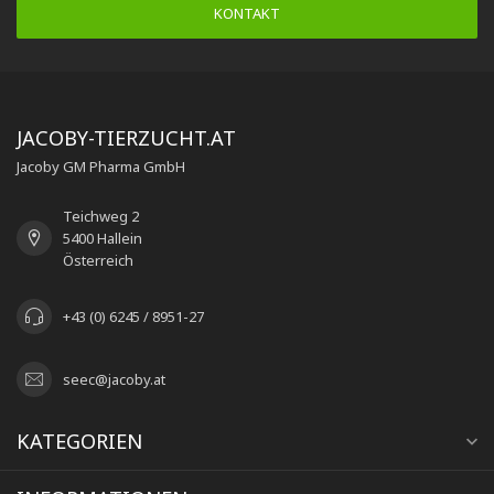
KONTAKT
JACOBY-TIERZUCHT.AT
Jacoby GM Pharma GmbH
Teichweg 2
5400 Hallein
Österreich
+43 (0) 6245 / 8951-27
seec@jacoby.at
KATEGORIEN