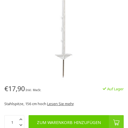
€17,90
Auf Lager
Inkl. MwSt.
Stahlspitze, 156 cm hoch
Lesen Sie mehr
.
ZUM WARENKORB HINZUFÜGEN