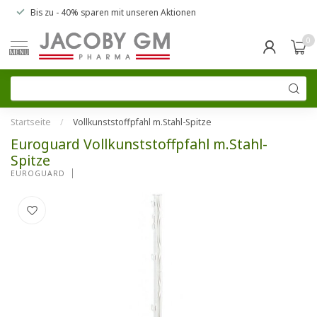
Bis zu
- 40% sparen
mit unseren
Aktionen
0
MENU
Startseite
/
Vollkunststoffpfahl m.Stahl-Spitze
Euroguard Vollkunststoffpfahl m.Stahl-
Spitze
EUROGUARD