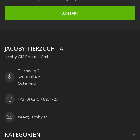
KONTAKT
JACOBY-TIERZUCHT.AT
Jacoby GM Pharma GmbH
Teichweg 2
5400 Hallein
Österreich
+43 (0) 6245 / 8951-27
seec@jacoby.at
KATEGORIEN