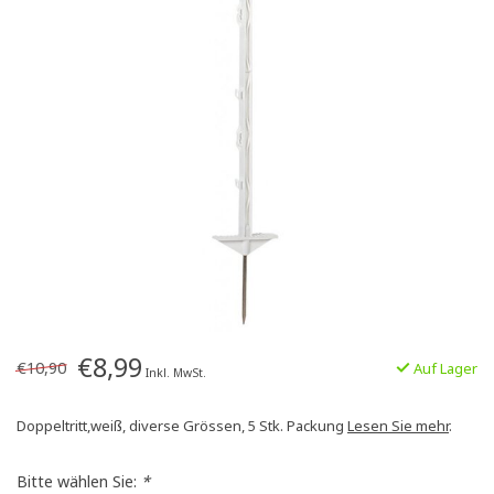
€8,99
€10,90
Auf Lager
Inkl. MwSt.
Doppeltritt,weiß, diverse Grössen, 5 Stk. Packung
Lesen Sie mehr
.
Bitte wählen Sie:
*