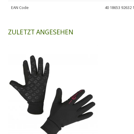
EAN Code
40 18653 92632 
ZULETZT ANGESEHEN