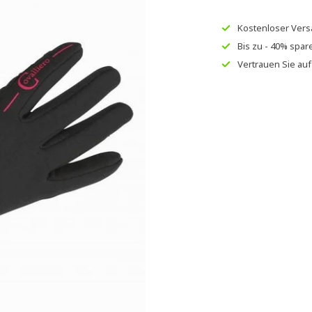
Kostenloser Ver
Bis zu
- 40% spar
Vertrauen Sie au