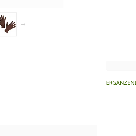
ERGÄNZEN