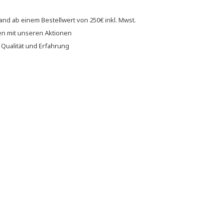
sand
ab einem Bestellwert von
250€
inkl. Mwst.
en
mit unseren
Aktionen
f
Qualität und Erfahrung