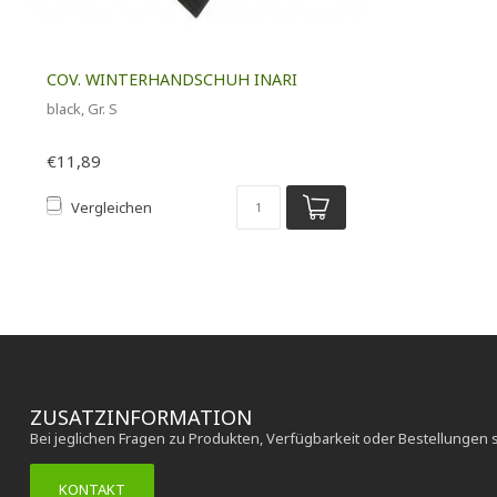
COV. WINTERHANDSCHUH INARI
black, Gr. S
€11,89
Vergleichen
ZUSATZINFORMATION
Bei jeglichen Fragen zu Produkten, Verfügbarkeit oder Bestellungen 
KONTAKT