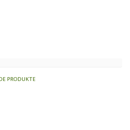
DE PRODUKTE