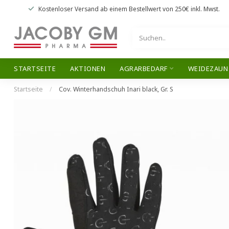
Kostenloser Versand
ab einem Bestellwert von
250€
inkl. Mwst.
STARTSEITE
AKTIONEN
AGRARBEDARF
WEIDEZAUN
Startseite
/
Cov. Winterhandschuh Inari black, Gr. S