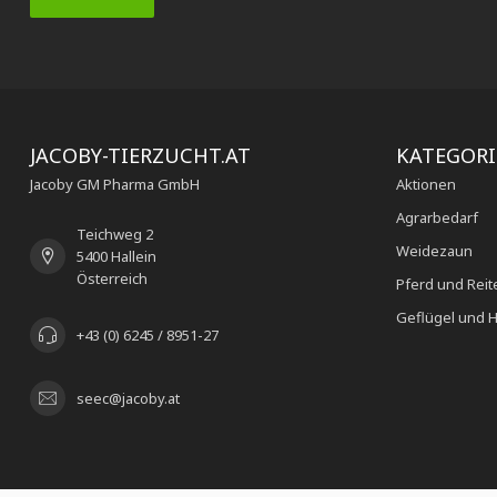
JACOBY-TIERZUCHT.AT
KATEGOR
Jacoby GM Pharma GmbH
Aktionen
Agrarbedarf
Teichweg 2
Weidezaun
5400 Hallein
Österreich
Pferd und Reit
Geflügel und H
+43 (0) 6245 / 8951-27
seec@jacoby.at