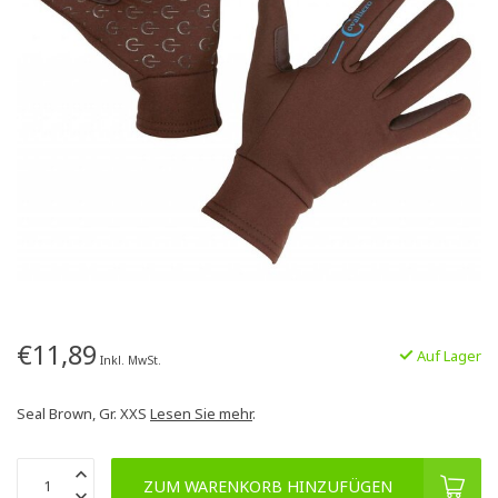
€11,89
Auf Lager
Inkl. MwSt.
Seal Brown, Gr. XXS
Lesen Sie mehr
.
ZUM WARENKORB HINZUFÜGEN