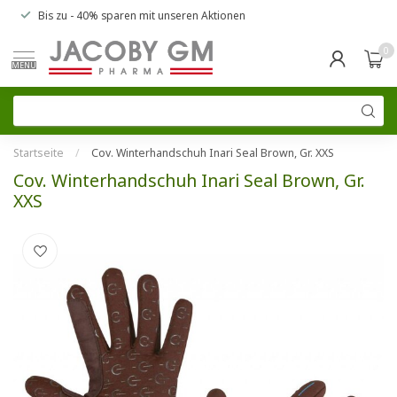
Bis zu
- 40% sparen
mit unseren
Aktionen
0
MENU
Startseite
/
Cov. Winterhandschuh Inari Seal Brown, Gr. XXS
Cov. Winterhandschuh Inari Seal Brown, Gr.
XXS