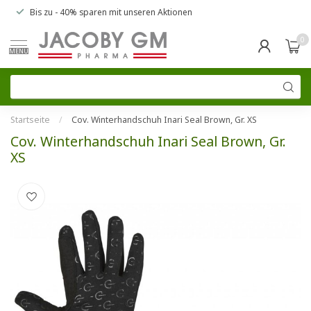
Bis zu
- 40% sparen
mit unseren
Aktionen
0
MENU
Startseite
/
Cov. Winterhandschuh Inari Seal Brown, Gr. XS
Cov. Winterhandschuh Inari Seal Brown, Gr.
XS