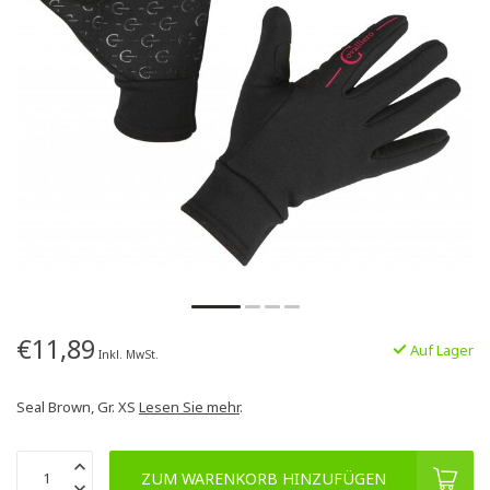
€11,89
Auf Lager
Inkl. MwSt.
Seal Brown, Gr. XS
Lesen Sie mehr
.
ZUM WARENKORB HINZUFÜGEN