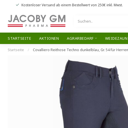
Kostenloser Versand
ab einem Bestellwert von
250€
inkl. Mwst.
STARTSEITE
AKTIONEN
AGRARBEDARF
WEIDEZAUN
Startseite
/
Covalliero Reithose Techno dunkelblau, Gr. 54 für Herre