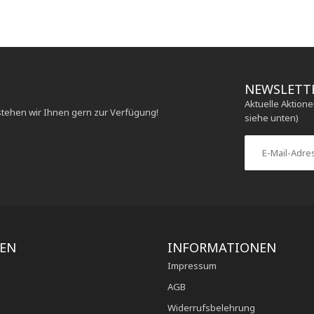
NEWSLETT
Aktuelle Aktion
stehen wir Ihnen gern zur Verfügung!
siehe unten)
IEN
INFORMATIONEN
Impressum
AGB
Widerrufsbelehrung