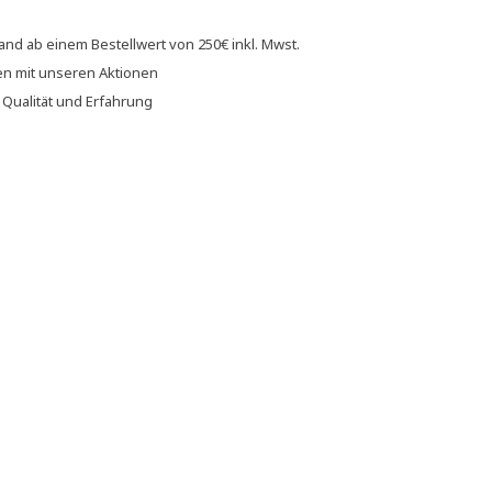
sand
ab einem Bestellwert von
250€
inkl. Mwst.
en
mit unseren
Aktionen
f
Qualität und Erfahrung