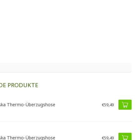
DE PRODUKTE
ska Thermo-Überzugshose
€59,49
ska Thermo-Überzugshose
€59,49