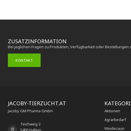
ZUSATZINFORMATION
Bei jeglichen Fragen zu Produkten, Verfügbarkeit oder Bestellungen 
KONTAKT
JACOBY-TIERZUCHT.AT
KATEGOR
Jacoby GM Pharma GmbH
Aktionen
Agrarbedarf
Teichweg 2
Weidezaun
5400 Hallein