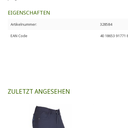
EIGENSCHAFTEN
Artikelnummer:
328584
EAN Code
40 18653 91771 
ZULETZT ANGESEHEN