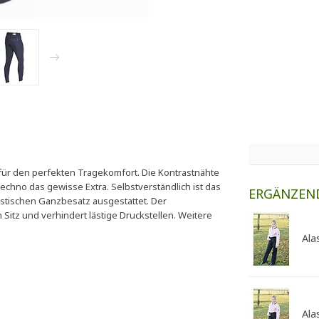
ür den perfekten Tragekomfort. Die Kontrastnähte
chno das gewisse Extra. Selbstverständlich ist das
ERGÄNZEN
lastischen Ganzbesatz ausgestattet. Der
 Sitz und verhindert lästige Druckstellen. Weitere
Ala
Ala