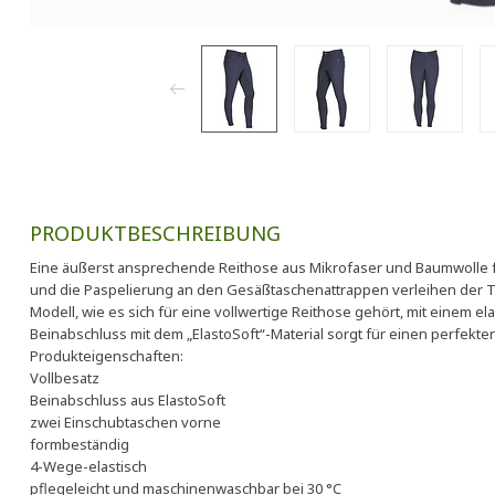
PRODUKTBESCHREIBUNG
Eine äußerst ansprechende Reithose aus Mikrofaser und Baumwolle f
und die Paspelierung an den Gesäßtaschenattrappen verleihen der Te
Modell, wie es sich für eine vollwertige Reithose gehört, mit einem e
Beinabschluss mit dem „ElastoSoft“-Material sorgt für einen perfekten
Produkteigenschaften:
Vollbesatz
Beinabschluss aus ElastoSoft
zwei Einschubtaschen vorne
formbeständig
4-Wege-elastisch
pflegeleicht und maschinenwaschbar bei 30 °C