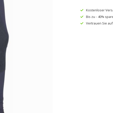
Kostenloser Ver
Bis zu
- 40% spar
Vertrauen Sie au