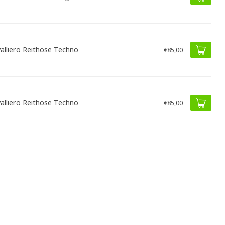
alliero Reithose Techno
€85,00
alliero Reithose Techno
€85,00