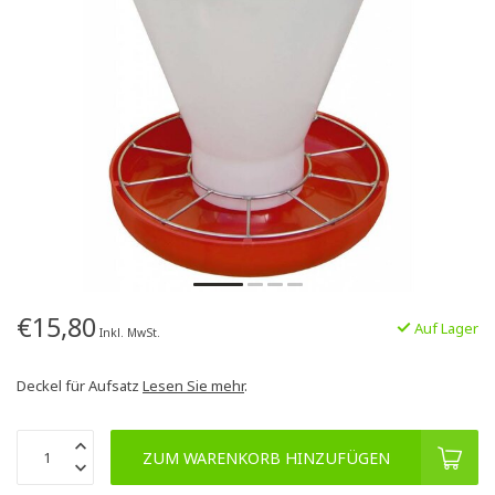
€15,80
Auf Lager
Inkl. MwSt.
Deckel für Aufsatz
Lesen Sie mehr
.
ZUM WARENKORB HINZUFÜGEN