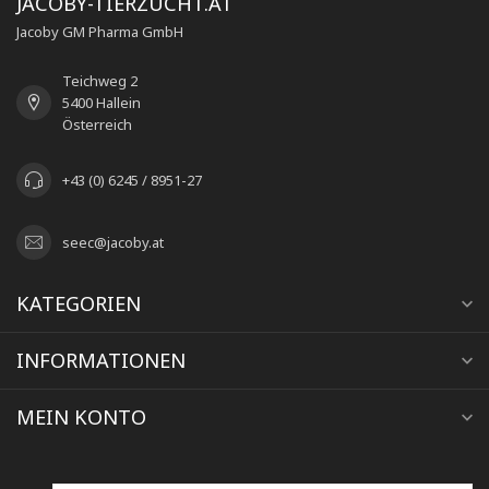
JACOBY-TIERZUCHT.AT
Jacoby GM Pharma GmbH
Teichweg 2
5400 Hallein
Österreich
+43 (0) 6245 / 8951-27
seec@jacoby.at
KATEGORIEN
INFORMATIONEN
MEIN KONTO