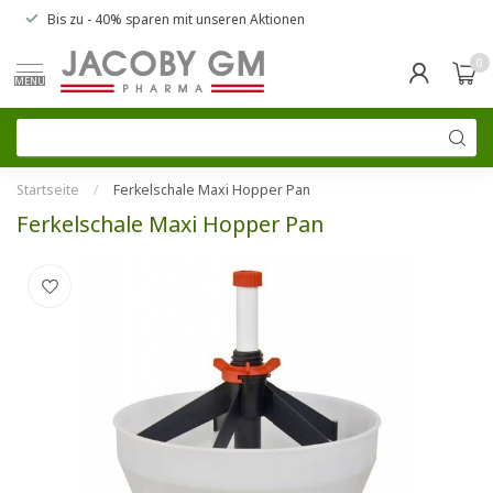
Bis zu
- 40% sparen
mit unseren
Aktionen
0
MENU
Startseite
/
Ferkelschale Maxi Hopper Pan
Ferkelschale Maxi Hopper Pan