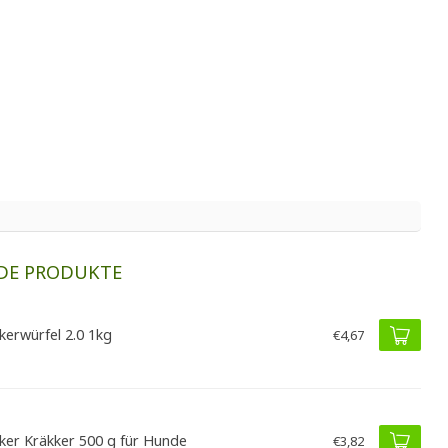
DE PRODUKTE
kerwürfel 2.0 1kg
€4,67
ker Kräkker 500 g für Hunde
€3,82