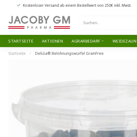
Kostenloser Versand
ab einem Bestellwert von
250€
inkl. Mwst.
STARTSEITE
AKTIONEN
AGRARBEDARF
WEIDEZAUN
Startseite
/
Delizia® Belohnungswürfel GrainFree