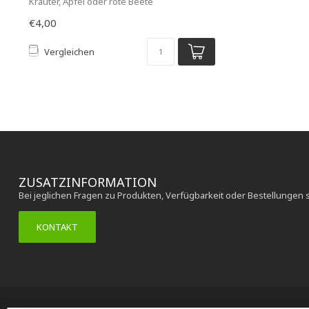
Kräuter, Apfel oder rote Beete
€4,00
Vergleichen
ZUSATZINFORMATION
Bei jeglichen Fragen zu Produkten, Verfügbarkeit oder Bestellungen 
KONTAKT