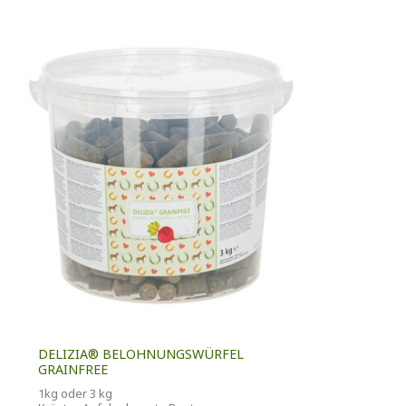
DELIZIA® BELOHNUNGSWÜRFEL
GRAINFREE
1kg oder 3 kg