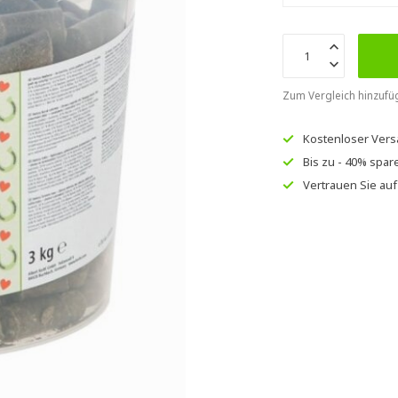
Zum Vergleich hinzufü
Kostenloser Ver
Bis zu
- 40% spar
Vertrauen Sie au