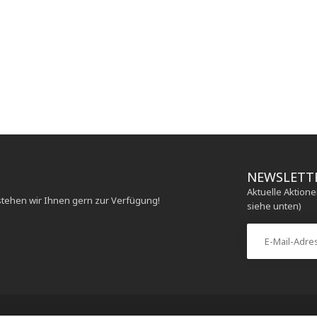
NEWSLETT
Aktuelle Aktion
stehen wir Ihnen gern zur Verfügung!
siehe unten)