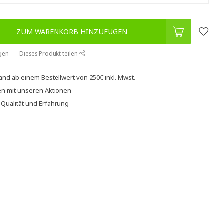
ZUM WARENKORB HINZUFÜGEN
gen
Dieses Produkt teilen
sand
ab einem Bestellwert von
250€
inkl. Mwst.
en
mit unseren
Aktionen
f
Qualität und Erfahrung