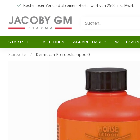
Kostenloser Versand
ab einem Bestellwert von
250€
inkl. Mwst.
STARTSEITE
AKTIONEN
AGRARBEDARF
WEIDEZAUN
Startseite
/
Dermocan-Pferdeshampoo 0,5l