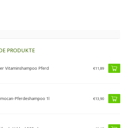
DE PRODUKTE
er Vitaminshampoo Pferd
€11,89
mocan-Pferdeshampoo 1l
€13,90