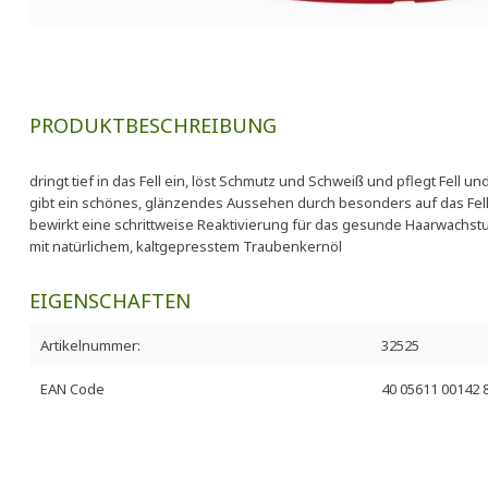
PRODUKTBESCHREIBUNG
dringt tief in das Fell ein, löst Schmutz und Schweiß und pflegt Fell un
gibt ein schönes, glänzendes Aussehen durch besonders auf das Fell
bewirkt eine schrittweise Reaktivierung für das gesunde Haarwachs
mit natürlichem, kaltgepresstem Traubenkernöl
EIGENSCHAFTEN
Artikelnummer:
32525
EAN Code
40 05611 00142 