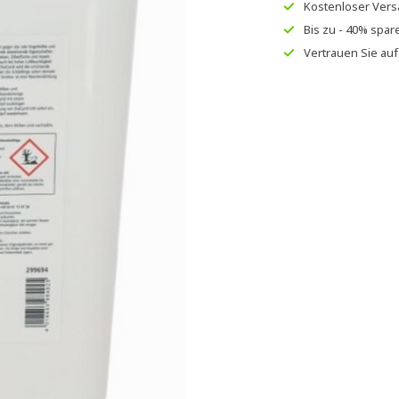
Kostenloser Ver
Bis zu
- 40% spar
Vertrauen Sie au