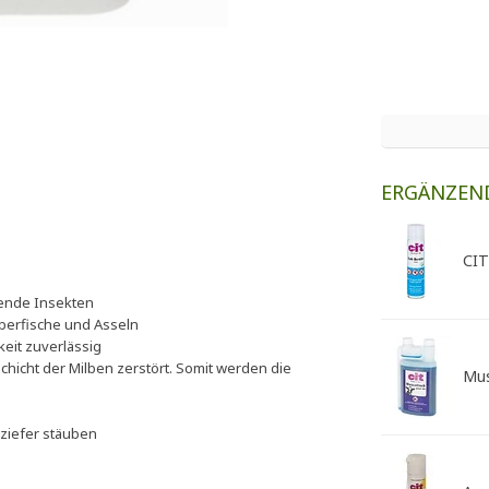
ERGÄNZEN
CIT
hende Insekten
berfische und Asseln
keit zuverlässig
chicht der Milben zerstört. Somit werden die
Mus
ziefer stäuben