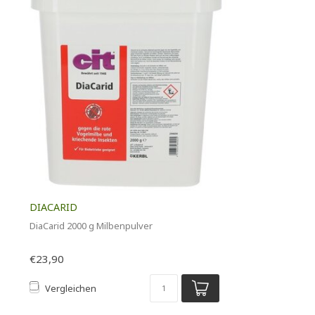
DIACARID
DiaCarid 2000 g Milbenpulver
€23,90
Vergleichen