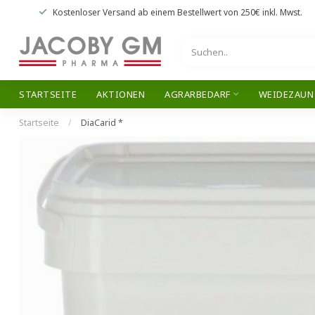
Kostenloser Versand
ab einem Bestellwert von
250€
inkl. Mwst.
STARTSEITE
AKTIONEN
AGRARBEDARF
WEIDEZAUN
Startseite
/
DiaCarid *