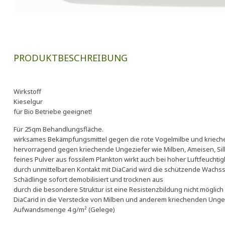
PRODUKTBESCHREIBUNG
Wirkstoff
Kieselgur
für Bio Betriebe geeignet!
Für 25qm Behandlungsfläche.
wirksames Bekämpfungsmittel gegen die rote Vogelmilbe und kriec
hervorragend gegen kriechende Ungeziefer wie Milben, Ameisen, Sil
feines Pulver aus fossilem Plankton wirkt auch bei hoher Luftfeuchtig
durch unmittelbaren Kontakt mit DiaCarid wird die schützende Wachss
Schädlinge sofort demobilisiert und trocknen aus
durch die besondere Struktur ist eine Resistenzbildung nicht möglich
DiaCarid in die Verstecke von Milben und anderem kriechenden Unge
Aufwandsmenge 4 g/m² (Gelege)