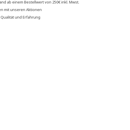
sand
ab einem Bestellwert von
250€
inkl. Mwst.
en
mit unseren
Aktionen
f
Qualität und Erfahrung