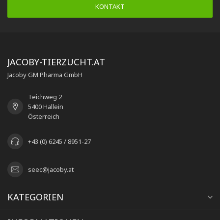
KONTAKT
JACOBY-TIERZUCHT.AT
Jacoby GM Pharma GmbH
Teichweg 2
5400 Hallein
Österreich
+43 (0) 6245 / 8951-27
seec@jacoby.at
KATEGORIEN