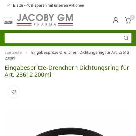
Bis zu
- 40% sparen
mit unseren
Aktionen
0
MENU
Startseite
/
Eingabespritze-Drenchern Dichtungsring für Art. 23612
200ml
Eingabespritze-Drenchern Dichtungsring für
Art. 23612 200ml