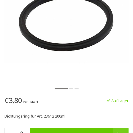
€3,80
Auf Lager
Inkl. MwSt.
Dichtungsring für Art. 23612 200ml