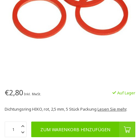
€2,80
Auf Lager
Inkl. MwSt.
Dichtungsring HIKO, rot, 2,5 mm, 5 Stück Packung
Lesen Sie mehr
.
ZUM WARENKORB HINZUFÜGEN