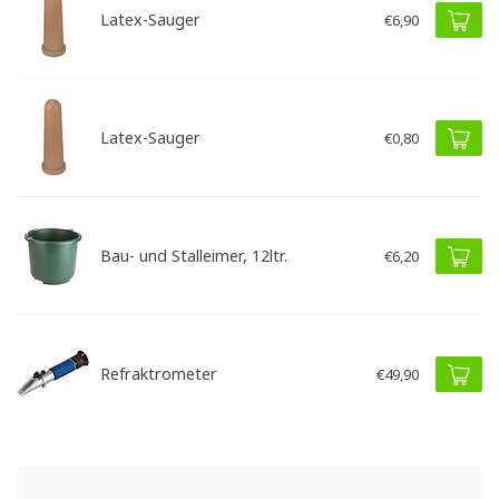
Latex-Sauger
€6,90
Latex-Sauger
€0,80
Bau- und Stalleimer, 12ltr.
€6,20
Refraktrometer
€49,90