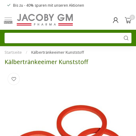
Bis zu
- 40% sparen
mit unseren
Aktionen
0
MENU
Startseite
/
Kälbertränkeeimer Kunststoff
Kälbertränkeeimer Kunststoff