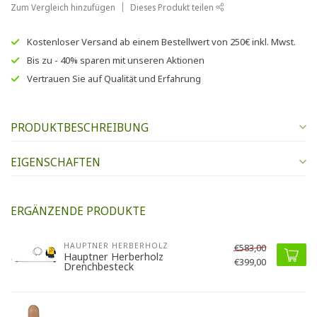
Zum Vergleich hinzufügen
Dieses Produkt teilen
Kostenloser Versand
ab einem Bestellwert von
250€
inkl. Mwst.
Bis zu
- 40% sparen
mit unseren
Aktionen
Vertrauen Sie auf
Qualität und Erfahrung
PRODUKTBESCHREIBUNG
EIGENSCHAFTEN
ERGÄNZENDE PRODUKTE
HAUPTNER HERBERHOLZ
€583,00
Hauptner Herberholz
€399,00
Drenchbesteck