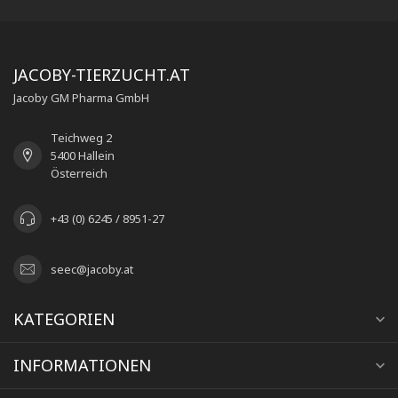
JACOBY-TIERZUCHT.AT
Jacoby GM Pharma GmbH
Teichweg 2
5400 Hallein
Österreich
+43 (0) 6245 / 8951-27
seec@jacoby.at
KATEGORIEN
INFORMATIONEN