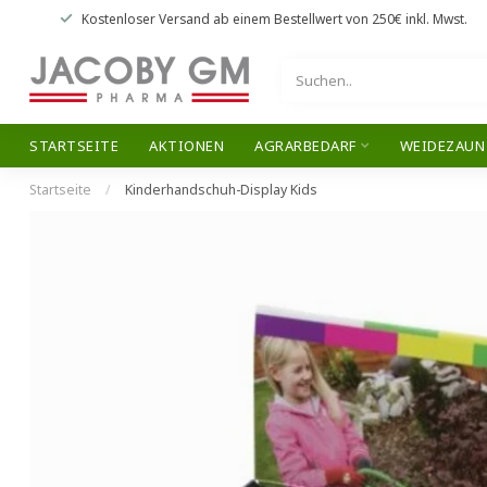
Kostenloser Versand
ab einem Bestellwert von
250€
inkl. Mwst.
STARTSEITE
AKTIONEN
AGRARBEDARF
WEIDEZAUN
Startseite
/
Kinderhandschuh-Display Kids