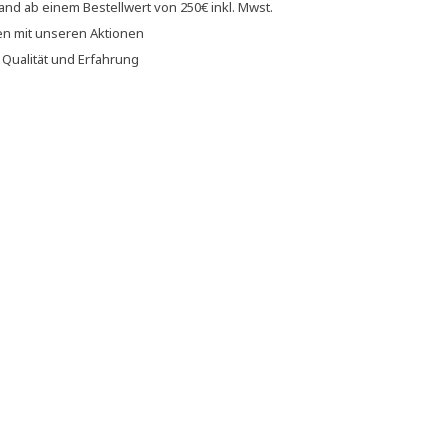
sand
ab einem Bestellwert von
250€
inkl. Mwst.
en
mit unseren
Aktionen
f
Qualität und Erfahrung