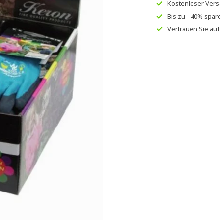
Kostenloser Ver
Bis zu
- 40% spar
Vertrauen Sie au