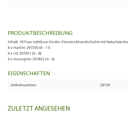
PRODUKTBESCHREIBUNG
Inhalt: 18 Paar nahtlose Kinder-Feinstrickhandschuhe mit Naturlatex
6 x marine 297330 (8 - 11)
6 x rot 297631 (6 - 8)
6 x moosgrün 297832 (4 - 6)
EIGENSCHAFTEN
Artikelnummer:
29739
ZULETZT ANGESEHEN