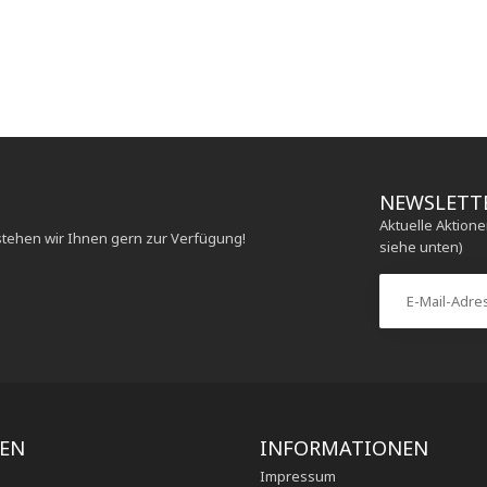
NEWSLETT
Aktuelle Aktion
stehen wir Ihnen gern zur Verfügung!
siehe unten)
IEN
INFORMATIONEN
Impressum