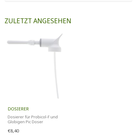
ZULETZT ANGESEHEN
DOSIERER
Dosierer für Probicol-F und
Globigen Pic Doser
€8,40