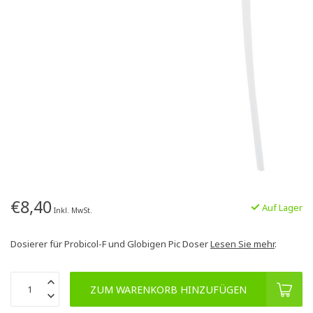
€8,40
Auf Lager
Inkl. MwSt.
Dosierer für Probicol-F und Globigen Pic Doser
Lesen Sie mehr
.
ZUM WARENKORB HINZUFÜGEN