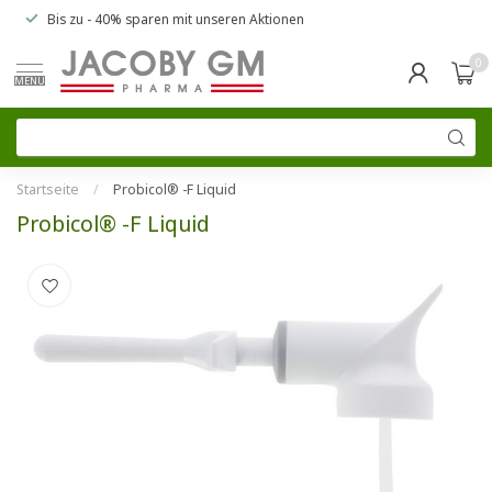
Bis zu
- 40% sparen
mit unseren
Aktionen
0
MENU
Startseite
/
Probicol® -F Liquid
Probicol® -F Liquid