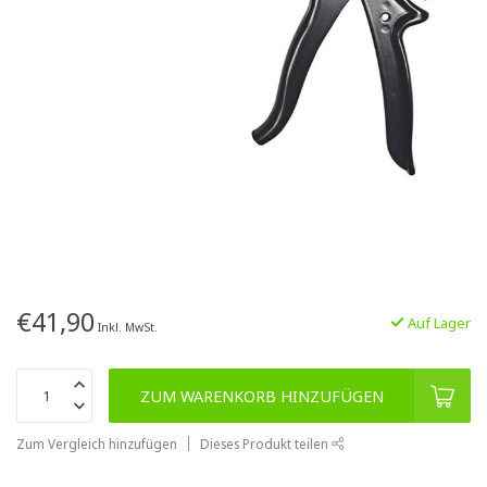
€41,90
Auf Lager
Inkl. MwSt.
ZUM WARENKORB HINZUFÜGEN
Zum Vergleich hinzufügen
Dieses Produkt teilen