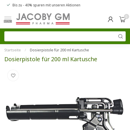
Bis zu
- 40% sparen
mit unseren
Aktionen
0
MENU
Startseite
/
Dosierpistole für 200 ml Kartusche
Dosierpistole für 200 ml Kartusche