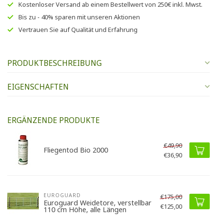
Kostenloser Versand
ab einem Bestellwert von
250€
inkl. Mwst.
Bis zu
- 40% sparen
mit unseren
Aktionen
Vertrauen Sie auf
Qualität und Erfahrung
PRODUKTBESCHREIBUNG
EIGENSCHAFTEN
ERGÄNZENDE PRODUKTE
€49,90
Fliegentod Bio 2000
€36,90
EUROGUARD
€175,00
Euroguard Weidetore, verstellbar
€125,00
110 cm Höhe, alle Längen