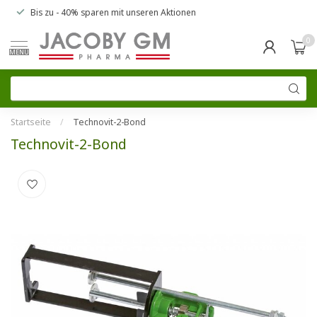
Bis zu
- 40% sparen
mit unseren
Aktionen
0
MENU
Startseite
/
Technovit-2-Bond
Technovit-2-Bond