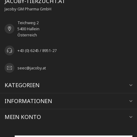
JACOBY-TIERZUCHT.AT
Jacoby GM Pharma GmbH
Teichweg 2
5400 Hallein
Österreich
+43 (0) 6245 / 8951-27
seec@jacoby.at
KATEGORIEN
INFORMATIONEN
MEIN KONTO