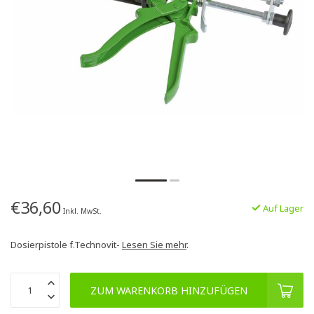
€36,60
Auf Lager
Inkl. MwSt.
Dosierpistole f.Technovit-
Lesen Sie mehr
.
ZUM WARENKORB HINZUFÜGEN