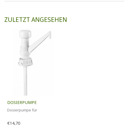
ZULETZT ANGESEHEN
DOSIERPUMPE
Dosierpumpe für
€14,70