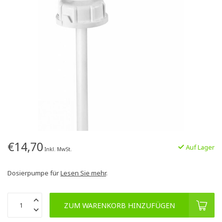
€14,70
Auf Lager
Inkl. MwSt.
Dosierpumpe für
Lesen Sie mehr
.
ZUM WARENKORB HINZUFÜGEN