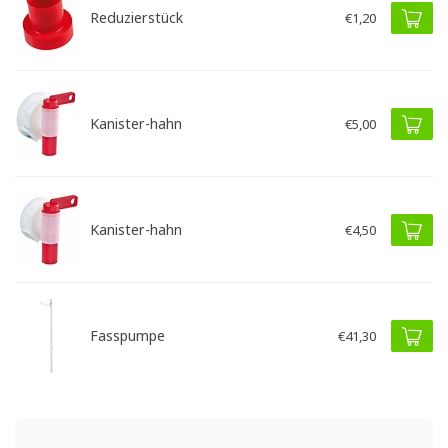
Reduzierstück
€1,20
Kanister-hahn
€5,00
Kanister-hahn
€4,50
Fasspumpe
€41,30