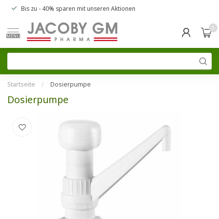
Bis zu
- 40% sparen
mit unseren
Aktionen
0
MENU
Startseite
/
Dosierpumpe
Dosierpumpe