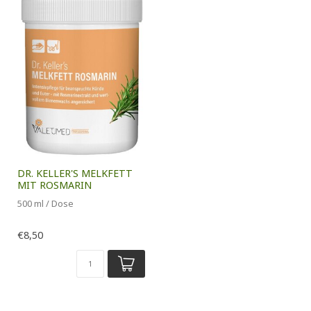
DR. KELLER'S MELKFETT
MIT ROSMARIN
500 ml / Dose
€8,50