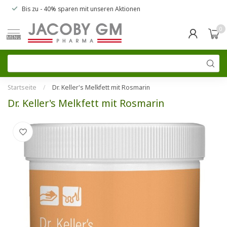
Bis zu
- 40% sparen
mit unseren
Aktionen
0
MENU
Startseite
/
Dr. Keller's Melkfett mit Rosmarin
Dr. Keller's Melkfett mit Rosmarin