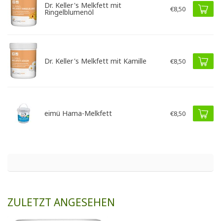
Dr. Keller's Melkfett mit
€8,50
Ringelblumenöl
Dr. Keller's Melkfett mit Kamille
€8,50
eimü Hama-Melkfett
€8,50
ZULETZT ANGESEHEN