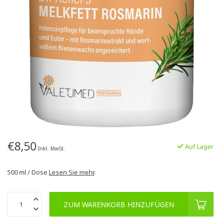
€8,50
Auf Lager
Inkl. MwSt.
500 ml / Dose
Lesen Sie mehr
.
ZUM WARENKORB HINZUFÜGEN