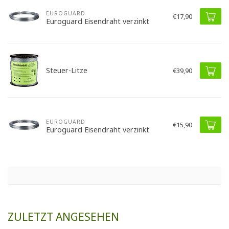
EUROGUARD
€17,90
Euroguard Eisendraht verzinkt
Steuer-Litze
€39,90
EUROGUARD
€15,90
Euroguard Eisendraht verzinkt
ZULETZT ANGESEHEN