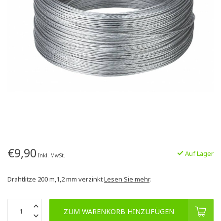
€9,90
Auf Lager
Inkl. MwSt.
Drahtlitze 200 m,1,2 mm verzinkt
Lesen Sie mehr
.
ZUM WARENKORB HINZUFÜGEN