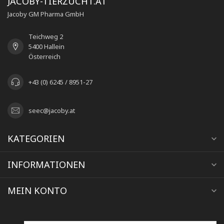
JACOBY-TIERZUCHT.AT
Jacoby GM Pharma GmbH
Teichweg 2
5400 Hallein
Österreich
+43 (0) 6245 / 8951-27
seec@jacoby.at
KATEGORIEN
INFORMATIONEN
MEIN KONTO