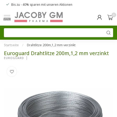
Bis zu
- 40% sparen
mit unseren
Aktionen
0
MENU
Startseite
/
Drahtlitze 200m,1,2 mm verzinkt
Euroguard Drahtlitze 200m,1,2 mm verzinkt
EUROGUARD