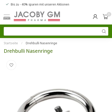
Bis zu
- 40% sparen
mit unseren
Aktionen
0
MENU
Startseite
/
Drehbulli Nasenringe
Drehbulli Nasenringe