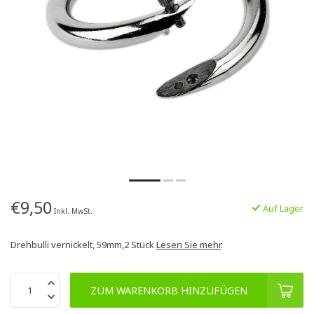
€9,50
Auf Lager
Inkl. MwSt.
Drehbulli vernickelt, 59mm,2 Stück
Lesen Sie mehr
.
ZUM WARENKORB HINZUFÜGEN