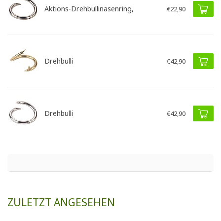
Aktions-Drehbullinasenring,
€22,90
Drehbulli
€42,90
Drehbulli
€42,90
ZULETZT ANGESEHEN