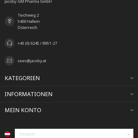
Jacoby GM Pharma GmbH
Teichweg 2
5400 Hallein
Österreich
+43 (0) 6245 / 8951-27
seec@jacoby.at
KATEGORIEN
INFORMATIONEN
MEIN KONTO