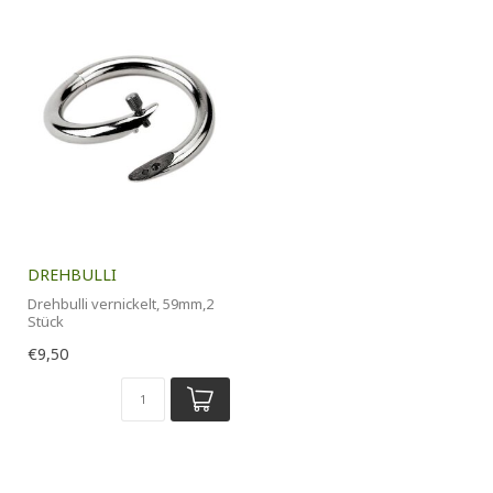
DREHBULLI
Drehbulli vernickelt, 59mm,2
Stück
€9,50