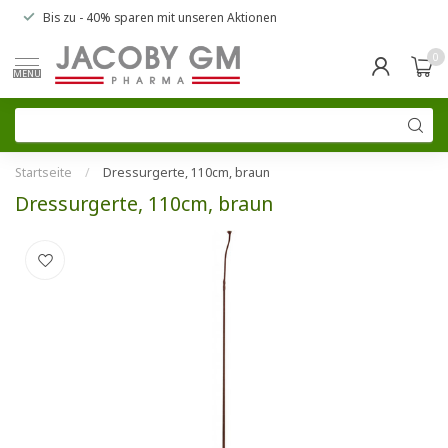
Bis zu
- 40% sparen
mit unseren
Aktionen
0
MENU
Startseite
/
Dressurgerte, 110cm, braun
Dressurgerte, 110cm, braun