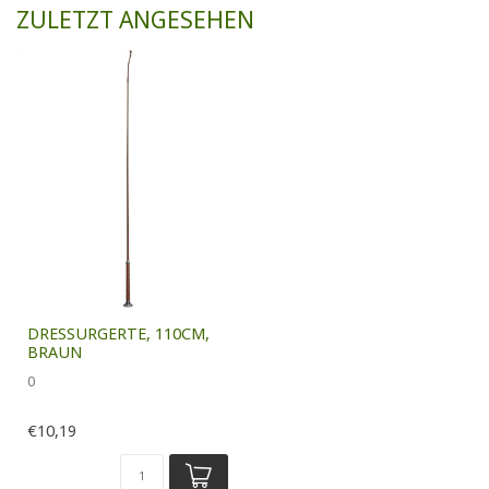
ZULETZT ANGESEHEN
DRESSURGERTE, 110CM,
BRAUN
0
€10,19