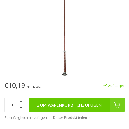
€10,19
Auf Lager
Inkl. MwSt.
ZUM WARENKORB HINZUFÜGEN
Zum Vergleich hinzufügen
Dieses Produkt teilen