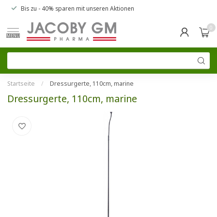
Bis zu
- 40% sparen
mit unseren
Aktionen
0
MENU
Startseite
/
Dressurgerte, 110cm, marine
Dressurgerte, 110cm, marine