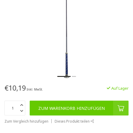
€10,19
Auf Lager
Inkl. MwSt.
ZUM WARENKORB HINZUFÜGEN
Zum Vergleich hinzufügen
Dieses Produkt teilen