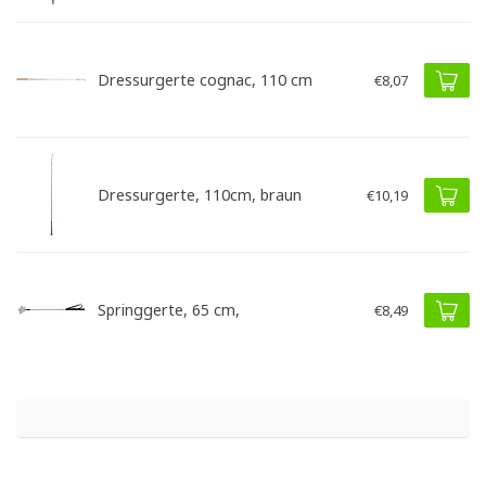
Dressurgerte cognac, 110 cm
€8,07
Dressurgerte, 110cm, braun
€10,19
Springgerte, 65 cm,
€8,49