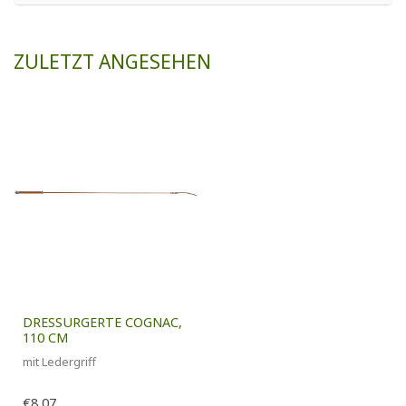
ZULETZT ANGESEHEN
DRESSURGERTE COGNAC,
110 CM
mit Ledergriff
€8,07