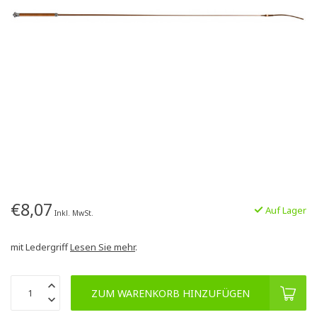
€8,07
Auf Lager
Inkl. MwSt.
mit Ledergriff
Lesen Sie mehr
.
ZUM WARENKORB HINZUFÜGEN