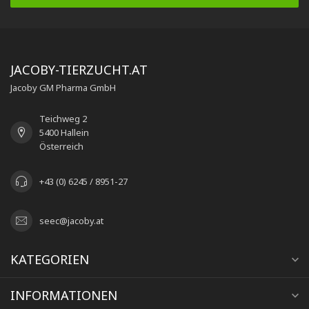
JACOBY-TIERZUCHT.AT
Jacoby GM Pharma GmbH
Teichweg 2
5400 Hallein
Österreich
+43 (0) 6245 / 8951-27
seec@jacoby.at
KATEGORIEN
INFORMATIONEN