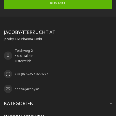
KONTAKT
JACOBY-TIERZUCHT.AT
Jacoby GM Pharma GmbH
Teichweg 2
5400 Hallein
Österreich
+43 (0) 6245 / 8951-27
seec@jacoby.at
KATEGORIEN