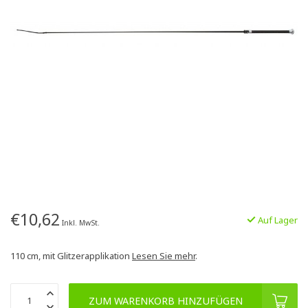
€10,62
Auf Lager
Inkl. MwSt.
110 cm, mit Glitzerapplikation
Lesen Sie mehr
.
ZUM WARENKORB HINZUFÜGEN