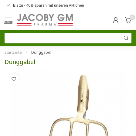
Bis zu
- 40% sparen
mit unseren
Aktionen
0
MENU
Startseite
/
Dunggabel
Dunggabel