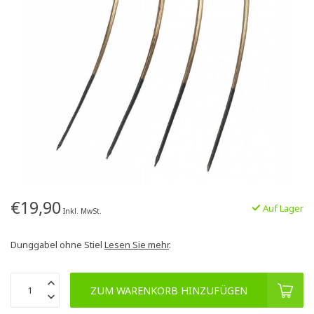
€19,90
Auf Lager
Inkl. MwSt.
Dunggabel ohne Stiel
Lesen Sie mehr
.
ZUM WARENKORB HINZUFÜGEN