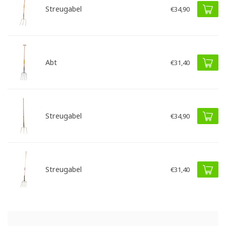
Streugabel
€34,90
Abt
€31,40
Streugabel
€34,90
Streugabel
€31,40