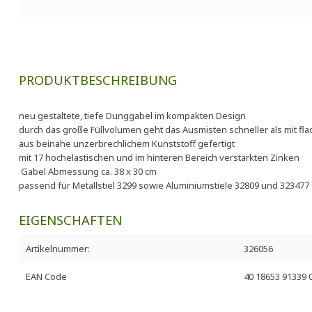
PRODUKTBESCHREIBUNG
neu gestaltete, tiefe Dunggabel im kompakten Design
durch das große Füllvolumen geht das Ausmisten schneller als mit fl
aus beinahe unzerbrechlichem Kunststoff gefertigt
mit 17 hochelastischen und im hinteren Bereich verstärkten Zinken
Gabel Abmessung ca. 38 x 30 cm
passend für Metallstiel 3299 sowie Aluminiumstiele 32809 und 323477
EIGENSCHAFTEN
Artikelnummer:
326056
EAN Code
40 18653 91339 