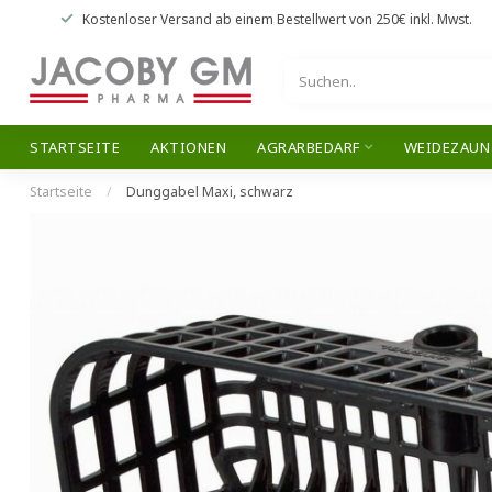
Kostenloser Versand
ab einem Bestellwert von
250€
inkl. Mwst.
STARTSEITE
AKTIONEN
AGRARBEDARF
WEIDEZAUN
Startseite
/
Dunggabel Maxi, schwarz