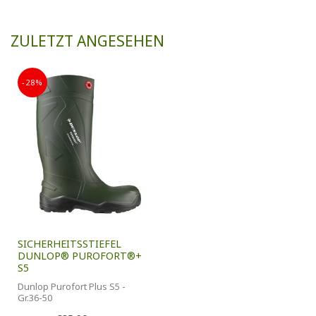
ZULETZT ANGESEHEN
-28%
SICHERHEITSSTIEFEL
DUNLOP® PUROFORT®+
S5
Dunlop Purofort Plus S5 -
Gr.36-50