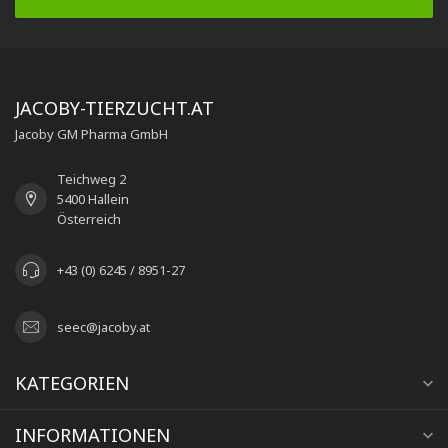
JACOBY-TIERZUCHT.AT
Jacoby GM Pharma GmbH
Teichweg 2
5400 Hallein
Österreich
+43 (0) 6245 / 8951-27
seec@jacoby.at
KATEGORIEN
INFORMATIONEN