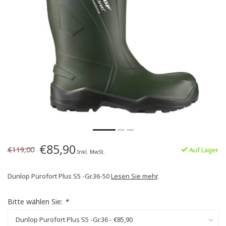
€85,90
€119,00
Auf Lager
Inkl. MwSt.
Dunlop Purofort Plus S5 -Gr.36-50
Lesen Sie mehr
.
Bitte wählen Sie:
*