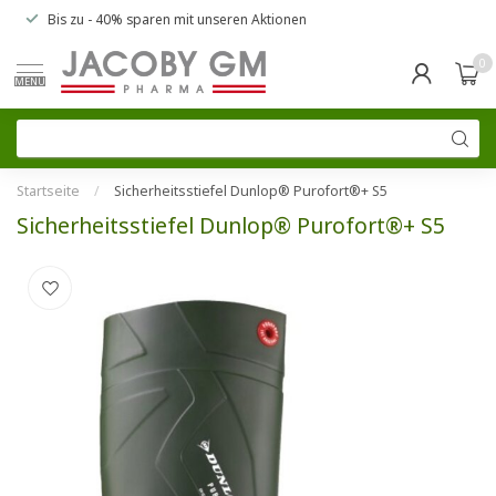
Bis zu
- 40% sparen
mit unseren
Aktionen
0
MENU
Startseite
/
Sicherheitsstiefel Dunlop® Purofort®+ S5
Sicherheitsstiefel Dunlop® Purofort®+ S5