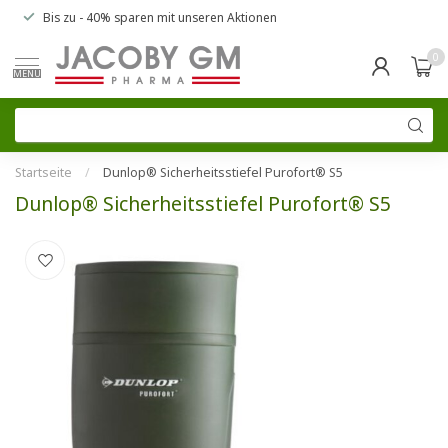
Bis zu
- 40% sparen
mit unseren
Aktionen
0
MENU
Startseite
/
Dunlop® Sicherheitsstiefel Purofort® S5
Dunlop® Sicherheitsstiefel Purofort® S5