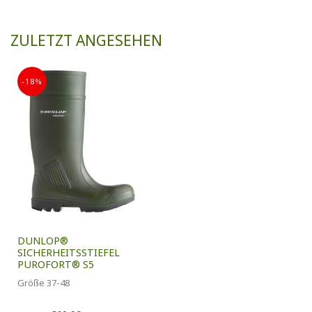
ZULETZT ANGESEHEN
-18%
DUNLOP®
SICHERHEITSSTIEFEL
PUROFORT® S5
Größe 37-48