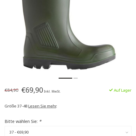
€69,90
€84,90
Auf Lager
Inkl. MwSt.
Größe 37-48
Lesen Sie mehr
.
Bitte wählen Sie:
*