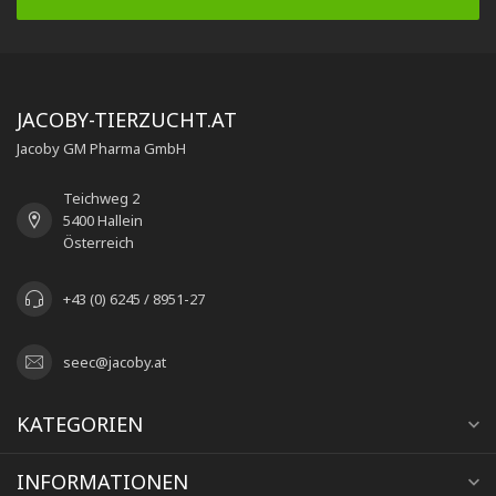
JACOBY-TIERZUCHT.AT
Jacoby GM Pharma GmbH
Teichweg 2
5400 Hallein
Österreich
+43 (0) 6245 / 8951-27
seec@jacoby.at
KATEGORIEN
INFORMATIONEN