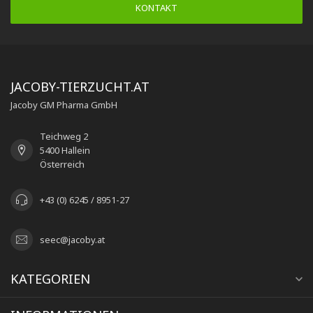
KONTAKT
JACOBY-TIERZUCHT.AT
Jacoby GM Pharma GmbH
Teichweg 2
5400 Hallein
Österreich
+43 (0) 6245 / 8951-27
seec@jacoby.at
KATEGORIEN