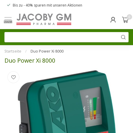
Bis zu
- 40% sparen
mit unseren
Aktionen
0
MENU
Startseite
/
Duo Power Xi 8000
Duo Power Xi 8000