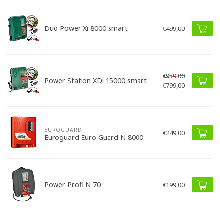
Duo Power Xi 8000 smart
€499,00
€959,00
Power Station XDi 15000 smart
€799,00
EUROGUARD
€249,00
Euroguard Euro Guard N 8000
Power Profi N 70
€199,00