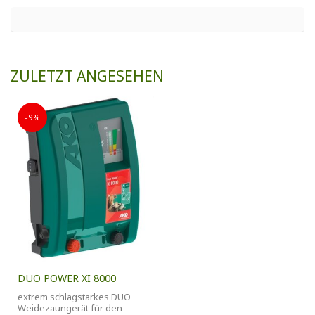
ZULETZT ANGESEHEN
-9%
DUO POWER XI 8000
extrem schlagstarkes DUO
Weidezaungerät für den