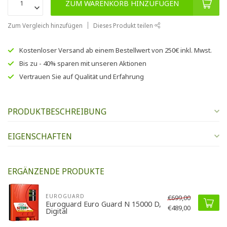
ZUM WARENKORB HINZUFÜGEN
Zum Vergleich hinzufügen
Dieses Produkt teilen
Kostenloser Versand
ab einem Bestellwert von
250€
inkl. Mwst.
Bis zu
- 40% sparen
mit unseren
Aktionen
Vertrauen Sie auf
Qualität und Erfahrung
PRODUKTBESCHREIBUNG
EIGENSCHAFTEN
ERGÄNZENDE PRODUKTE
EUROGUARD
€699,00
Euroguard Euro Guard N 15000 D,
€489,00
Digital