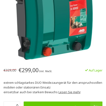
€299,00
€329,00
Auf Lager
Inkl. MwSt.
extrem schlagstarkes DUO Weidezaungerät für den anspruchsvollen
mobilen oder stationären Einsatz
einsetzbar auch bei starkem Bewuchs
Lesen Sie mehr
.