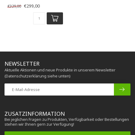
anspruchsvollen mobilen
€299,00
€329,00
oder sta...
NEWSLETTER
Aktuelle Aktionen und neue Produkte in unserem Newsletter
(Datenschutzerklärung siehe unten)
ZUSATZINFORMATION
Bei jeglichen Fragen zu Produkten, Verfügbarkeit oder Bestellungen
stehen wir Ihnen gern zur Verfügung!