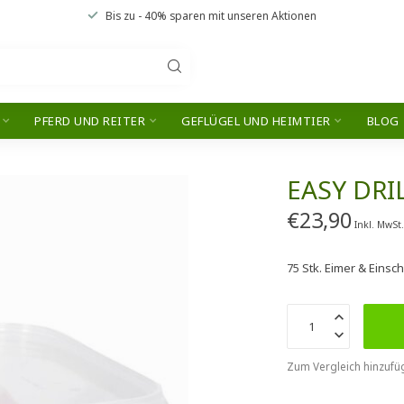
Bis zu
- 40% sparen
mit unseren
Aktionen
PFERD UND REITER
GEFLÜGEL UND HEIMTIER
BLOG
EASY DRI
€23,90
Inkl. MwSt
75 Stk. Eimer & Einsc
Zum Vergleich hinzufü