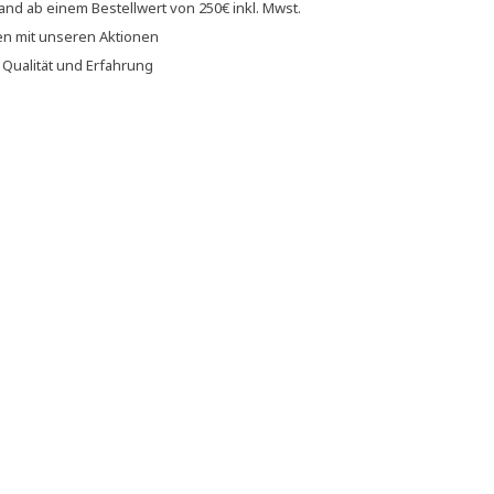
sand
ab einem Bestellwert von
250€
inkl. Mwst.
en
mit unseren
Aktionen
f
Qualität und Erfahrung