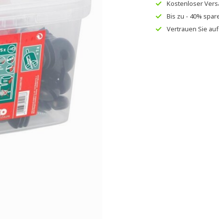
Kostenloser Ver
Bis zu
- 40% spar
Vertrauen Sie au