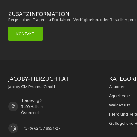
ZUSATZINFORMATION
Bei jeglichen Fragen zu Produkten, Verfügbarkeit oder Bestellungen 
KONTAKT
JACOBY-TIERZUCHT.AT
KATEGOR
Jacoby GM Pharma GmbH
Aktionen
Agrarbedarf
Teichweg 2
Weidezaun
5400 Hallein
Österreich
Pferd und Reit
Geflügel und H
+43 (0) 6245 / 8951-27