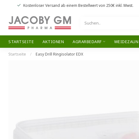
Kostenloser Versand
ab einem Bestellwert von
250€
inkl. Mwst.
STARTSEITE
AKTIONEN
AGRARBEDARF
WEIDEZAUN
Startseite
/
Easy Drill Ringisolator EDX