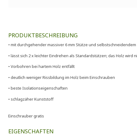
PRODUKTBESCHREIBUNG
• mit durchgehender massiver 6 mm Stütze und selbstschneidende
• lässt sich 2 x leichter Eindrehen als Standardstützen; das Holz wird
• Vorbohren bei hartem Holz entfällt
• deutlich weniger Rissbildung im Holz beim Einschrauben
• beste Isolationseigenschaften
• schlagzäher Kunststoff
Einschrauber gratis
EIGENSCHAFTEN