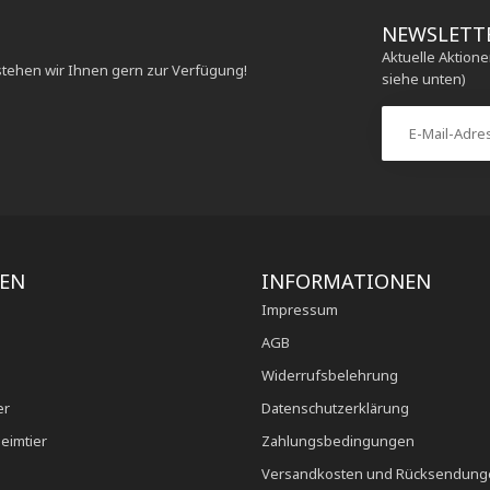
NEWSLETT
Aktuelle Aktion
stehen wir Ihnen gern zur Verfügung!
siehe unten)
IEN
INFORMATIONEN
Impressum
AGB
Widerrufsbelehrung
er
Datenschutzerklärung
eimtier
Zahlungsbedingungen
Versandkosten und Rücksendung