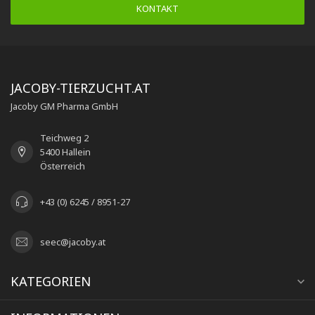
KONTAKT
JACOBY-TIERZUCHT.AT
Jacoby GM Pharma GmbH
Teichweg 2
5400 Hallein
Österreich
+43 (0) 6245 / 8951-27
seec@jacoby.at
KATEGORIEN