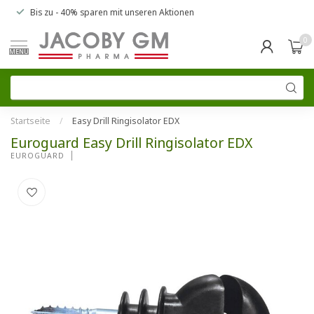
Bis zu
- 40% sparen
mit unseren
Aktionen
0
MENU
Startseite
/
Easy Drill Ringisolator EDX
Euroguard Easy Drill Ringisolator EDX
EUROGUARD