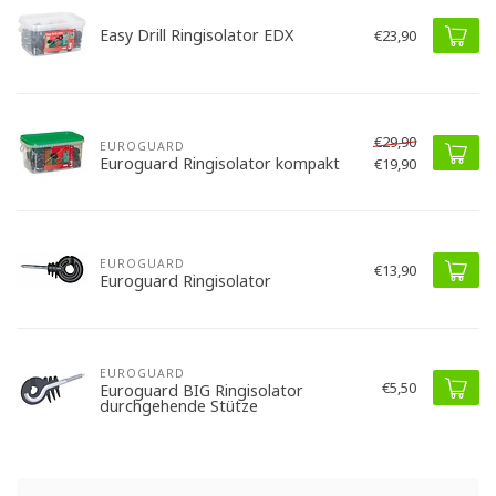
Easy Drill Ringisolator EDX
€23,90
€29,90
EUROGUARD
Euroguard Ringisolator kompakt
€19,90
EUROGUARD
€13,90
Euroguard Ringisolator
EUROGUARD
€5,50
Euroguard BIG Ringisolator
durchgehende Stütze