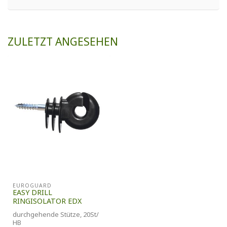
ZULETZT ANGESEHEN
EUROGUARD
EASY DRILL
RINGISOLATOR EDX
durchgehende Stütze, 20St/
HB