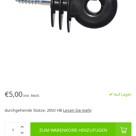
€5,00
Auf Lager
Inkl. MwSt.
durchgehende Stütze, 20St/ HB
Lesen Sie mehr
.
ZUM WARENKORB HINZUFÜGEN