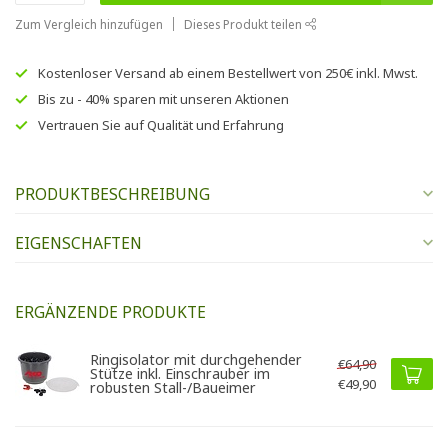
Zum Vergleich hinzufügen
Dieses Produkt teilen
Kostenloser Versand
ab einem Bestellwert von
250€
inkl. Mwst.
Bis zu
- 40% sparen
mit unseren
Aktionen
Vertrauen Sie auf
Qualität und Erfahrung
PRODUKTBESCHREIBUNG
EIGENSCHAFTEN
ERGÄNZENDE PRODUKTE
Ringisolator mit durchgehender
€64,90
Stütze inkl. Einschrauber im
€49,90
robusten Stall-/Baueimer