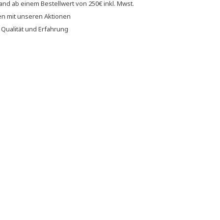
sand
ab einem Bestellwert von
250€
inkl. Mwst.
en
mit unseren
Aktionen
f
Qualität und Erfahrung