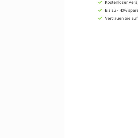
Kostenloser Ver
Bis zu
- 40% spar
Vertrauen Sie au