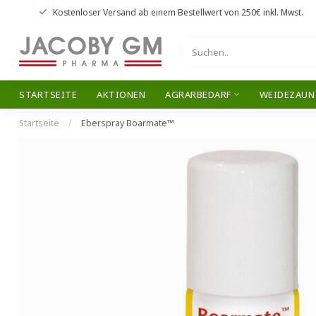
Kostenloser Versand
ab einem Bestellwert von
250€
inkl. Mwst.
STARTSEITE
AKTIONEN
AGRARBEDARF
WEIDEZAUN
Startseite
/
Eberspray Boarmate™