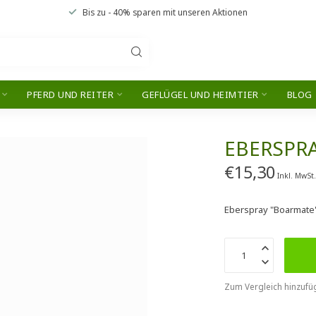
Bis zu
- 40% sparen
mit unseren
Aktionen
PFERD UND REITER
GEFLÜGEL UND HEIMTIER
BLOG
EBERSPR
€15,30
Inkl. MwSt
Eberspray "Boarmate
Zum Vergleich hinzufü