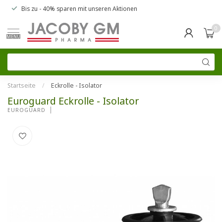
Bis zu
- 40% sparen
mit unseren
Aktionen
0
MENU
Startseite
/
Eckrolle - Isolator
Euroguard Eckrolle - Isolator
EUROGUARD