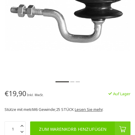
€19,90
Auf Lager
Inkl. MwSt.
Stütze mit metr.M6 Gewinde;25 STÜCK
Lesen Sie mehr
.
ZUM WARENKORB HINZUFÜGEN