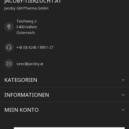
JACOBY-TIERZUCHT.AT
Jacoby GM Pharma GmbH
Teichweg 2
5400 Hallein
Österreich
+43 (0) 6245 / 8951-27
seec@jacoby.at
KATEGORIEN
INFORMATIONEN
MEIN KONTO