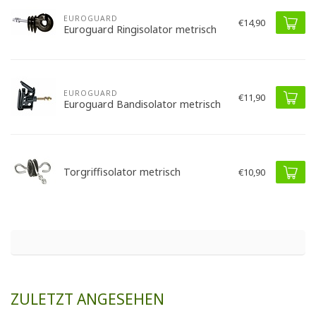
EUROGUARD
€14,90
Euroguard Ringisolator metrisch
EUROGUARD
€11,90
Euroguard Bandisolator metrisch
Torgriffisolator metrisch
€10,90
ZULETZT ANGESEHEN