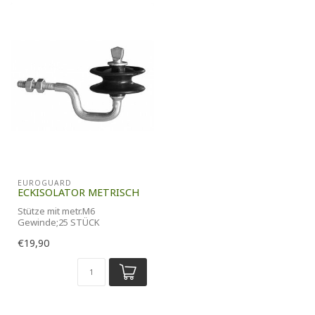
EUROGUARD
ECKISOLATOR METRISCH
Stütze mit metr.M6
Gewinde;25 STÜCK
€19,90