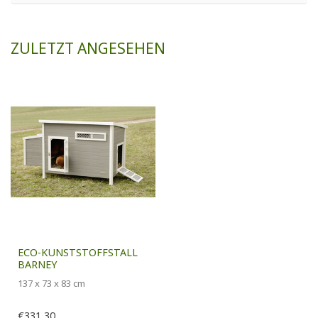
ZULETZT ANGESEHEN
ECO-KUNSTSTOFFSTALL
BARNEY
137 x 73 x 83 cm
€331,30