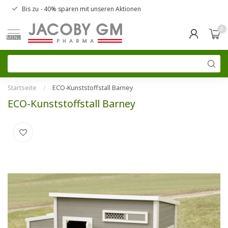
Bis zu
- 40% sparen
mit unseren
Aktionen
0
MENU
Startseite
/
ECO-Kunststoffstall Barney
ECO-Kunststoffstall Barney