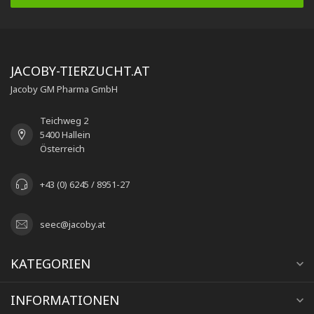
JACOBY-TIERZUCHT.AT
Jacoby GM Pharma GmbH
Teichweg 2
5400 Hallein
Österreich
+43 (0) 6245 / 8951-27
seec@jacoby.at
KATEGORIEN
INFORMATIONEN