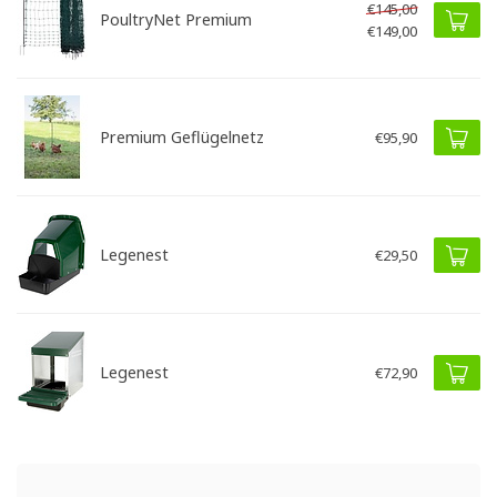
€145,00
PoultryNet Premium
€149,00
Premium Geflügelnetz
€95,90
Legenest
€29,50
Legenest
€72,90