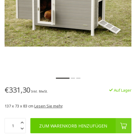
€331,30
Auf Lager
Inkl. MwSt.
137 x 73 x 83 cm
Lesen Sie mehr
.
ZUM WARENKORB HINZUFÜGEN