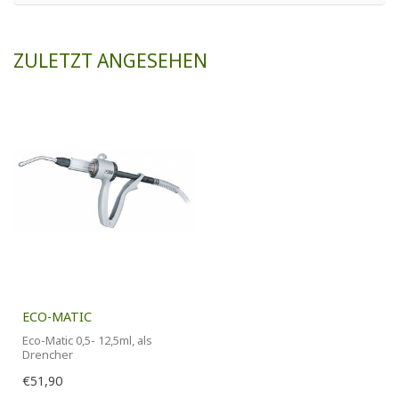
ZULETZT ANGESEHEN
ECO-MATIC
Eco-Matic 0,5- 12,5ml, als
Drencher
€51,90