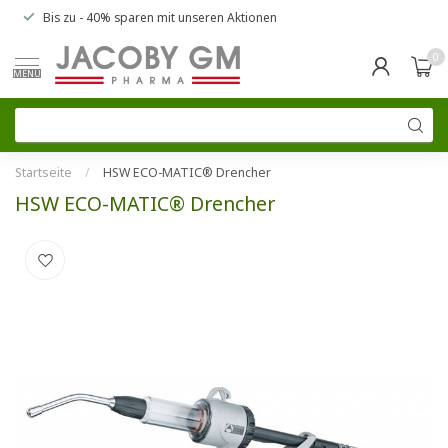
Bis zu
- 40% sparen
mit unseren
Aktionen
0
MENU
Startseite
/
HSW ECO-MATIC® Drencher
HSW ECO-MATIC® Drencher