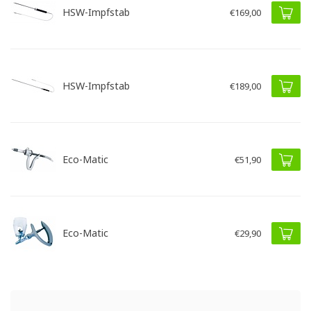
HSW-Impfstab
€169,00
HSW-Impfstab
€189,00
Eco-Matic
€51,90
Eco-Matic
€29,90