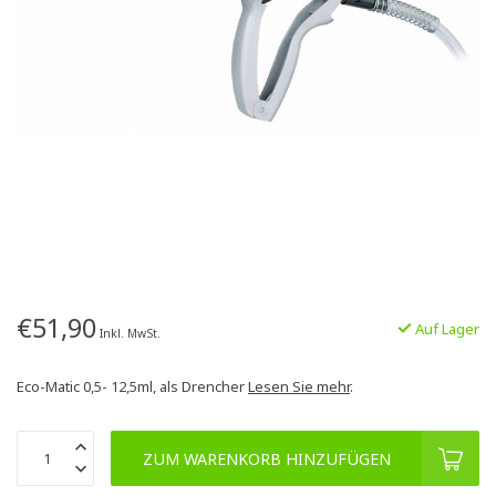
€51,90
Auf Lager
Inkl. MwSt.
Eco-Matic 0,5- 12,5ml, als Drencher
Lesen Sie mehr
.
ZUM WARENKORB HINZUFÜGEN