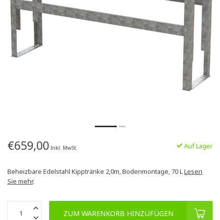
€659,00
Auf Lager
Inkl. MwSt.
Beheizbare Edelstahl Kipptränke 2,0m, Bodenmontage, 70 L
Lesen
Sie mehr
.
ZUM WARENKORB HINZUFÜGEN