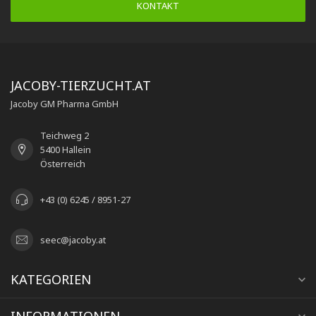
KONTAKT
JACOBY-TIERZUCHT.AT
Jacoby GM Pharma GmbH
Teichweg 2
5400 Hallein
Österreich
+43 (0) 6245 / 8951-27
seec@jacoby.at
KATEGORIEN