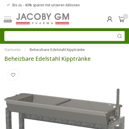
Bis zu
- 40% sparen
mit unseren
Aktionen
0
MENU
Startseite
/
Beheizbare Edelstahl Kipptränke
Beheizbare Edelstahl Kipptränke