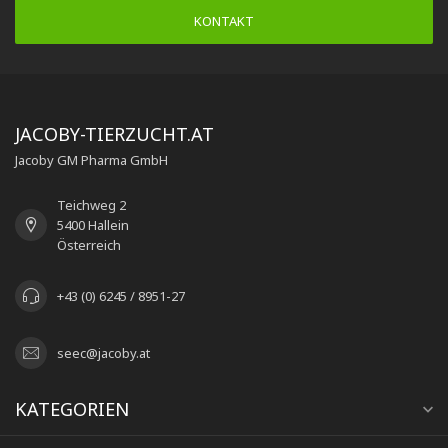
KONTAKT
JACOBY-TIERZUCHT.AT
Jacoby GM Pharma GmbH
Teichweg 2
5400 Hallein
Österreich
+43 (0) 6245 / 8951-27
seec@jacoby.at
KATEGORIEN