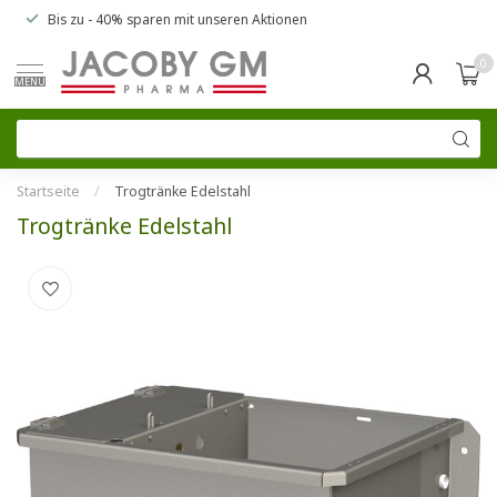
Bis zu
- 40% sparen
mit unseren
Aktionen
0
MENU
Startseite
/
Trogtränke Edelstahl
Trogtränke Edelstahl