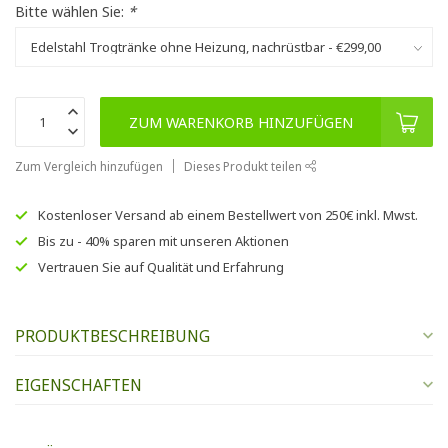
Bitte wählen Sie:
*
ZUM WARENKORB HINZUFÜGEN
Zum Vergleich hinzufügen
Dieses Produkt teilen
Kostenloser Versand
ab einem Bestellwert von
250€
inkl. Mwst.
Bis zu
- 40% sparen
mit unseren
Aktionen
Vertrauen Sie auf
Qualität und Erfahrung
PRODUKTBESCHREIBUNG
EIGENSCHAFTEN