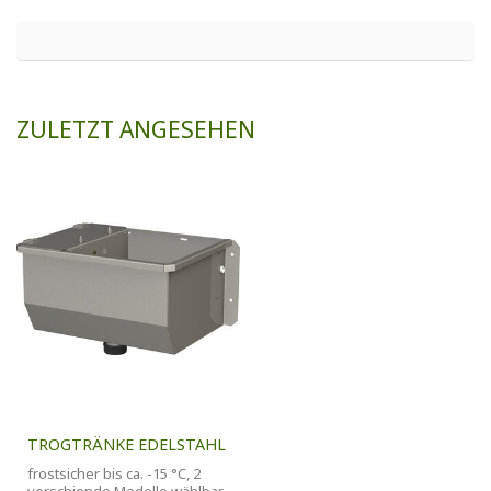
ZULETZT ANGESEHEN
TROGTRÄNKE EDELSTAHL
frostsicher bis ca. -15 °C, 2
verschiende Modelle wählbar