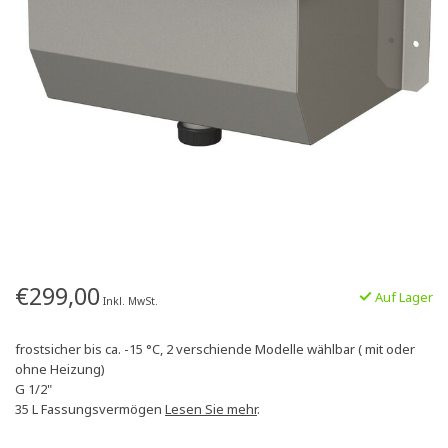
€299,00
Auf Lager
Inkl. MwSt.
frostsicher bis ca. -15 °C, 2 verschiende Modelle wählbar ( mit oder
ohne Heizung)
G 1/2"
35 L Fassungsvermögen
Lesen Sie mehr
.