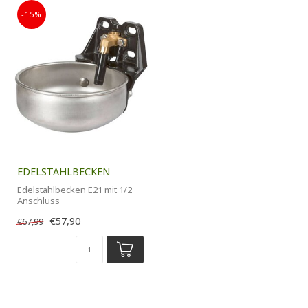
-15%
EDELSTAHLBECKEN
Edelstahlbecken E21 mit 1/2
Anschluss
€57,90
€67,99