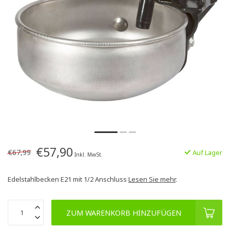
€57,90
€67,99
Auf Lager
Inkl. MwSt.
Edelstahlbecken E21 mit 1/2 Anschluss
Lesen Sie mehr
.
ZUM WARENKORB HINZUFÜGEN