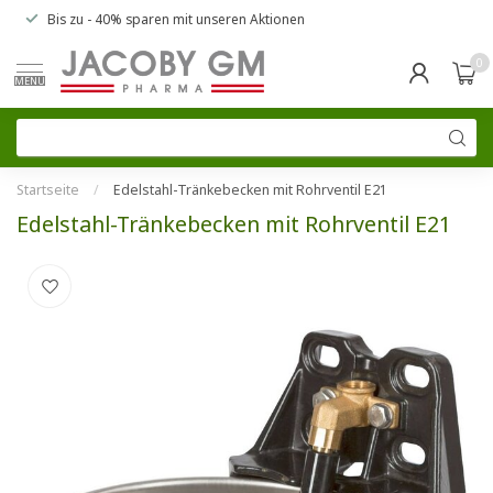
Bis zu
- 40% sparen
mit unseren
Aktionen
0
MENU
Startseite
/
Edelstahl-Tränkebecken mit Rohrventil E21
Edelstahl-Tränkebecken mit Rohrventil E21